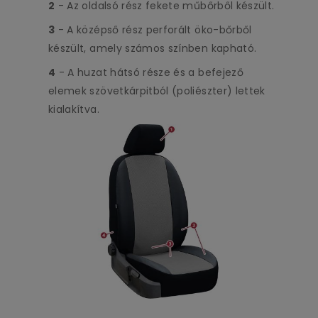
2
- Az oldalsó rész fekete műbőrből készült.
3
- A középső rész perforált öko-bőrből
készült, amely számos színben kapható.
4
- A huzat hátsó része és a befejező
elemek szövetkárpitból (poliészter) lettek
kialakítva.