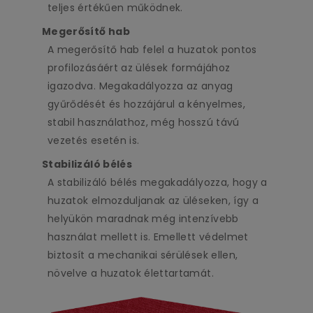
teljes értékűen működnek.
Megerősítő hab
A megerősítő hab felel a huzatok pontos
profilozásáért az ülések formájához
igazodva. Megakadályozza az anyag
gyűrődését és hozzájárul a kényelmes,
stabil használathoz, még hosszú távú
vezetés esetén is.
Stabilizáló bélés
A stabilizáló bélés megakadályozza, hogy a
huzatok elmozduljanak az üléseken, így a
helyükön maradnak még intenzívebb
használat mellett is. Emellett védelmet
biztosít a mechanikai sérülések ellen,
növelve a huzatok élettartamát.