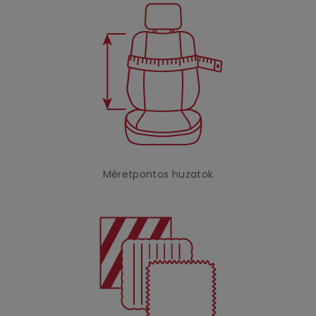
Méretpontos huzatok