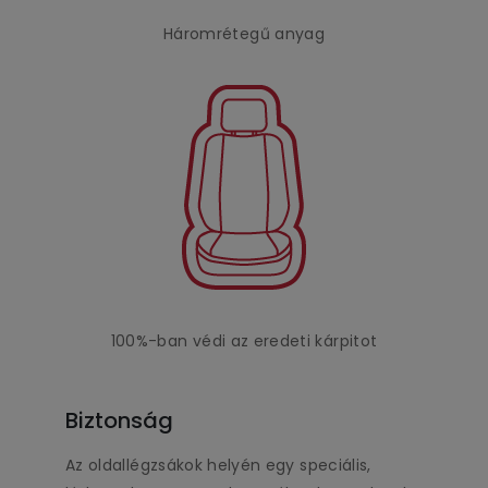
Háromrétegű anyag
100%-ban védi az eredeti kárpitot
Biztonság
Az oldallégzsákok helyén egy speciális,