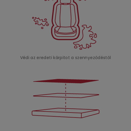
Védi az eredeti kárpitot a szennyeződéstől