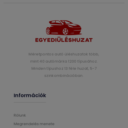
Méretpontos autó üléshuzatok több,
mint 40 autómárka 1200 típusához.
Minden típushoz 13 féle huzat, 5-7
szinkombinációban.
Információk
Rólunk
Megrendelés menete