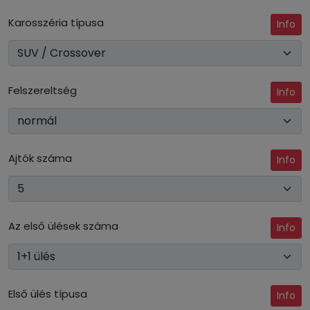
Karosszéria típusa
Info
Felszereltség
Info
Ajtók száma
Info
Az első ülések száma
Info
Első ülés típusa
Info