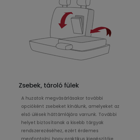
Zsebek, tároló fülek
A huzatok megvásárlásakor további
opcióként zsebeket kínálunk, amelyeket az
első ülések háttámlájára varrunk. További
helyet biztosítanak a kisebb tárgyak
rendszerezéséhez, ezért érdemes
megfontolni, hogy praktikus kiegészítője