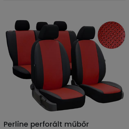
Perline perforált műbőr