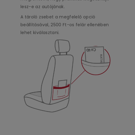
lesz-e az autójának.
A tároló zsebet a megfelelő opció
beállításával, 2500 Ft-os felár ellenében
lehet kiválasztani.