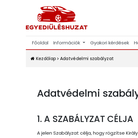
Főoldal
Információk
Gyakori kérdések
H
Kezdőlap
Adatvédelmi szabályzat
Adatvédelmi szabál
1. A SZABÁLYZAT CÉLJA
A jelen Szabályzat célja, hogy rögzítse Király