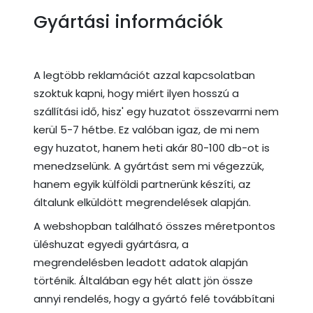
Gyártási információk
A legtöbb reklamációt azzal kapcsolatban
szoktuk kapni, hogy miért ilyen hosszú a
szállítási idő, hisz' egy huzatot összevarrni nem
kerül 5-7 hétbe. Ez valóban igaz, de mi nem
egy huzatot, hanem heti akár 80-100 db-ot is
menedzselünk. A gyártást sem mi végezzük,
hanem egyik külföldi partnerünk készíti, az
általunk elküldött megrendelések alapján.
A webshopban található összes méretpontos
üléshuzat egyedi gyártásra, a
megrendelésben leadott adatok alapján
történik. Általában egy hét alatt jön össze
annyi rendelés, hogy a gyártó felé továbbítani