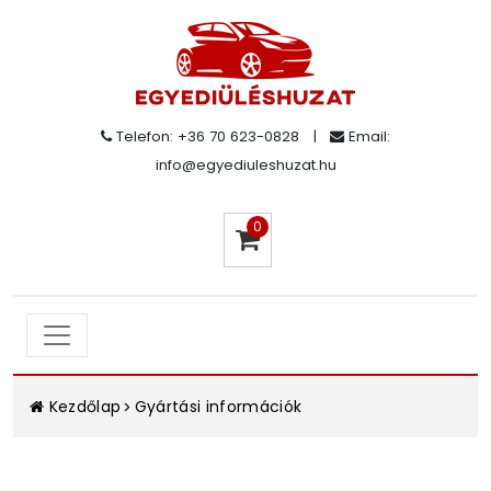
Telefon: +36 70 623-0828
|
Email:
info@egyediuleshuzat.hu
0
Kezdőlap
Gyártási információk