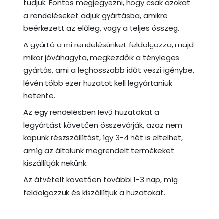
tudjuk. Fontos megjegyezni, hogy csak azokat
a rendeléseket adjuk gyártásba, amikre
beérkezett az előleg, vagy a teljes összeg.
A gyártó a mi rendelésünket feldolgozza, majd
mikor jóváhagyta, megkezdőik a tényleges
gyártás, ami a leghosszabb időt veszi igénybe,
lévén több ezer huzatot kell legyártaniuk
hetente.
Az egy rendelésben levő huzatokat a
legyártást követően összevárják, azaz nem
kapunk részszállítást, így 3-4 hét is eltelhet,
amíg az általunk megrendelt termékeket
kiszállítják nekünk.
Az átvételt követően további 1-3 nap, míg
feldolgozzuk és kiszállítjuk a huzatokat.