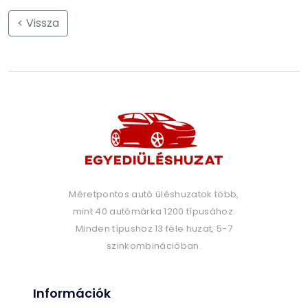
< Vissza
Méretpontos autó üléshuzatok több,
mint 40 autómárka 1200 típusához.
Minden típushoz 13 féle huzat, 5-7
szinkombinációban.
Információk