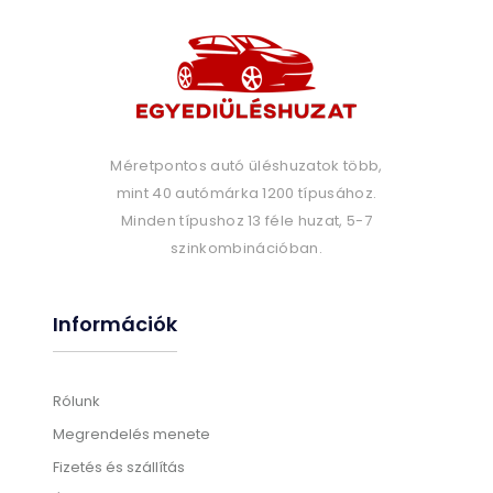
Méretpontos autó üléshuzatok több,
mint 40 autómárka 1200 típusához.
Minden típushoz 13 féle huzat, 5-7
szinkombinációban.
Információk
Rólunk
Megrendelés menete
Fizetés és szállítás