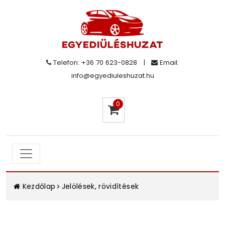
Telefon: +36 70 623-0828
|
Email:
info@egyediuleshuzat.hu
0
Kezdőlap
Jelölések, rövidítések