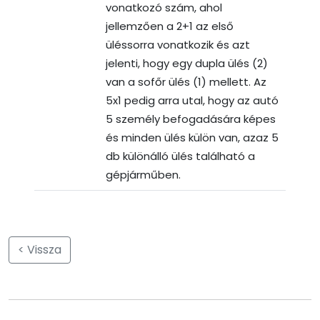
vonatkozó szám, ahol
jellemzően a 2+1 az első
üléssorra vonatkozik és azt
jelenti, hogy egy dupla ülés (2)
van a sofőr ülés (1) mellett. Az
5x1 pedig arra utal, hogy az autó
5 személy befogadására képes
és minden ülés külön van, azaz 5
db különálló ülés található a
gépjárműben.
< Vissza