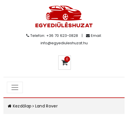
Telefon: +36 70 623-0828
|
Email:
info@egyediuleshuzat.hu
0
Kezdőlap
Land Rover