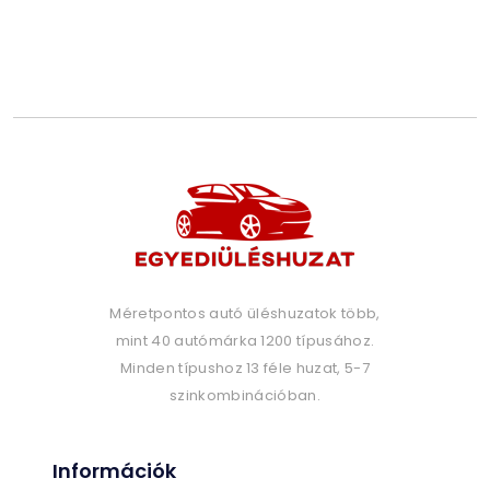
Méretpontos autó üléshuzatok több,
mint 40 autómárka 1200 típusához.
Minden típushoz 13 féle huzat, 5-7
szinkombinációban.
Információk