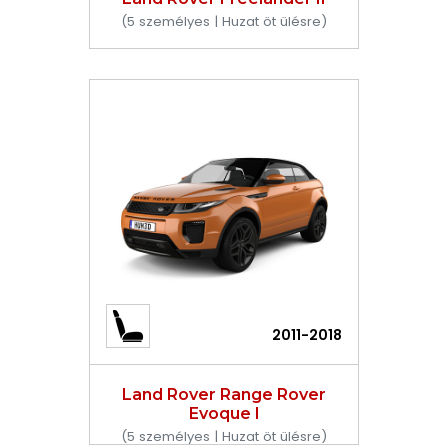
(5 személyes | Huzat öt ülésre)
2011-2018
Land Rover Range Rover
Evoque I
(5 személyes | Huzat öt ülésre)