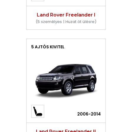
Land Rover Freelander I
(5 személyes | Huzat öt ülésre)
5 AJTÓS KIVITEL
2006-2014
Land Rover Freelander II