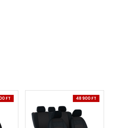
00 FT
48 900 FT