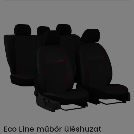
Eco Line műbőr üléshuzat