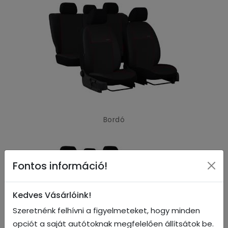
Bordó
Fontos információ!
Kedves Vásárlóink!
Szeretnénk felhívni a figyelmeteket, hogy minden
opciót a saját autótoknak megfelelően állítsátok be.