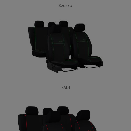
Szürke
Zöld