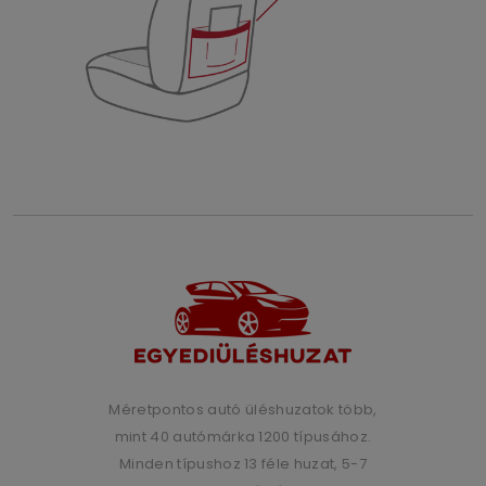
Méretpontos autó üléshuzatok több,
mint 40 autómárka 1200 típusához.
Minden típushoz 13 féle huzat, 5-7