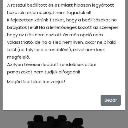
A rosszul beállított és ez miatt hibásan legyártott
huzatok reklamációját nem fogadjuk el!
Kifejezetten kérünk Titeket, hogy a beállításokat ne
Fekete
bíráljátok felül! Ha a lehetőségek között az szerepel,
hogy az ülés nem osztott és más opció nem
választható, de ha a Tied nem ilyen, akkor ne bíráld
felül (ne folytasd a rendelést), mivel nem lesz
megfelelő.
Az ilyen tévesen leadott rendelések utáni
panaszokat nem tudjuk elfogadni!
Megértéseteket köszönjük!
Bezár
Kék