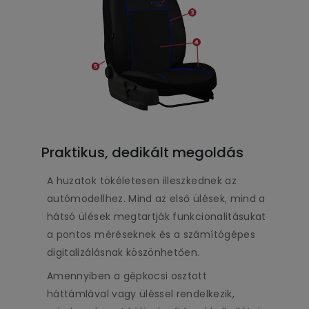
Praktikus, dedikált megoldás
A huzatok tökéletesen illeszkednek az
autómodellhez. Mind az első ülések, mind a
hátsó ülések megtartják funkcionalitásukat
a pontos méréseknek és a számítógépes
digitalizálásnak köszönhetően.
Amennyiben a gépkocsi osztott
háttámlával vagy üléssel rendelkezik,