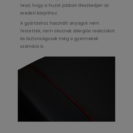
teszi, hogy a huzat jobban illeszkedjen az
eredeti kárpithoz.
A gyártáshoz használt anyagok nem
festettek, nem okoznak allergiás reakciókat
és biztonságosak még a gyermekek
számára is.