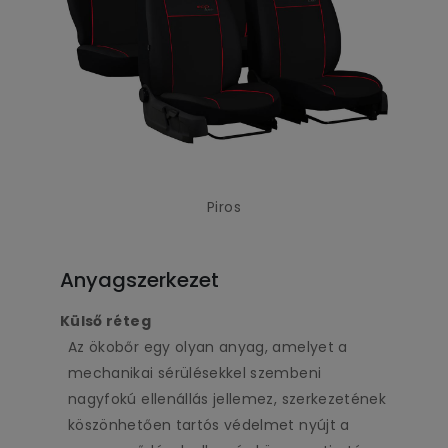
Piros
Anyagszerkezet
Külső réteg
Az ökobőr egy olyan anyag, amelyet a
mechanikai sérülésekkel szembeni
nagyfokú ellenállás jellemez, szerkezetének
köszönhetően tartós védelmet nyújt a