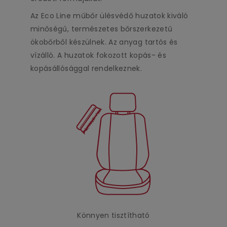
Az Eco Line műbőr ülésvédő huzatok kiváló
minőségű, természetes bőrszerkezetű
ökobőrből készülnek. Az anyag tartós és
vízálló. A huzatok fokozott kopás- és
kopásállósággal rendelkeznek.
Könnyen tisztítható