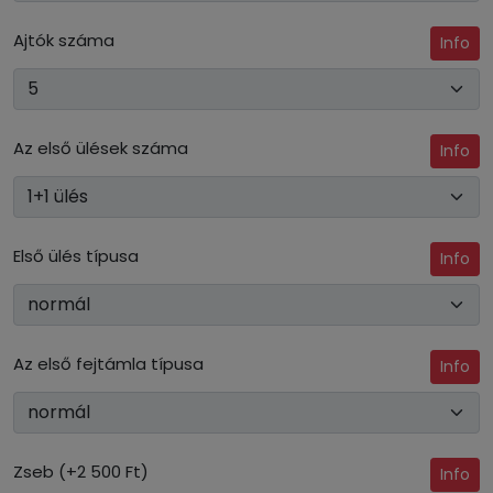
Ajtók száma
Info
Az első ülések száma
Info
Első ülés típusa
Info
Az első fejtámla típusa
Info
Zseb (+2 500 Ft)
Info