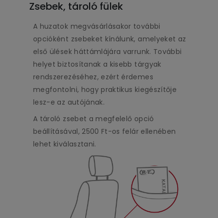
Zsebek, tároló fülek
A huzatok megvásárlásakor további
opcióként zsebeket kínálunk, amelyeket az
első ülések háttámlájára varrunk. További
helyet biztosítanak a kisebb tárgyak
rendszerezéséhez, ezért érdemes
megfontolni, hogy praktikus kiegészítője
lesz-e az autójának.
A tároló zsebet a megfelelő opció
beállításával, 2500 Ft-os felár ellenében
lehet kiválasztani.