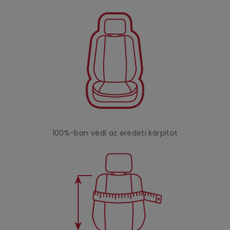
100%-ban védi az eredeti kárpitot