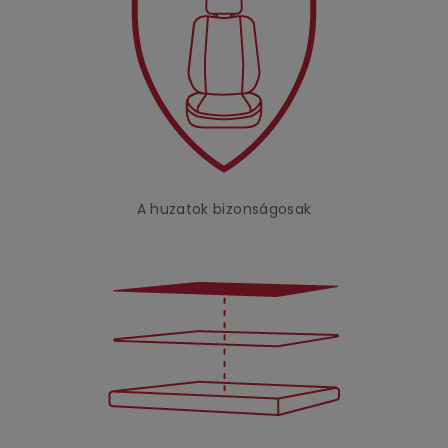
A huzatok bizonságosak