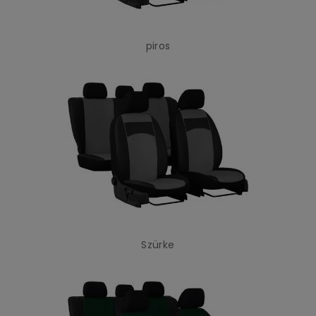
piros
Szürke