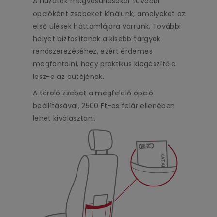
A huzatok megvásárlásakor további
opcióként zsebeket kínálunk, amelyeket az
első ülések háttámlájára varrunk. További
helyet biztosítanak a kisebb tárgyak
rendszerezéséhez, ezért érdemes
megfontolni, hogy praktikus kiegészítője
lesz-e az autójának.
A tároló zsebet a megfelelő opció
beállításával, 2500 Ft-os felár ellenében
lehet kiválasztani.