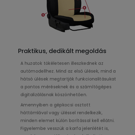
Praktikus, dedikált megoldás
A huzatok tökéletesen illeszkednek az
autómodellhez. Mind az első ülések, mind a
hátsó ülések megtartják funkcionalitásukat
a pontos méréseknek és a számítógépes
digitalizálásnak köszönhetően.
Amennyiben a gépkocsi osztott
háttámlával vagy üléssel rendelkezik,
minden elemet külön borítással kell ellátni.
Figyelembe vesszük a karfa jelenlétét is,