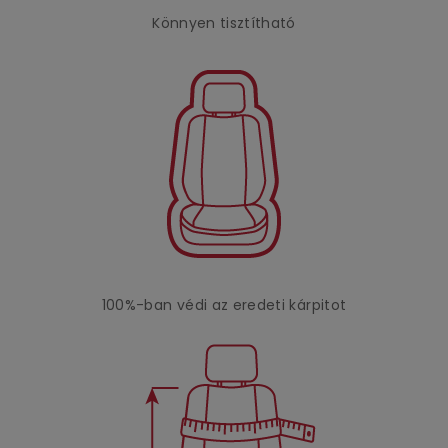
Könnyen tisztítható
100%-ban védi az eredeti kárpitot