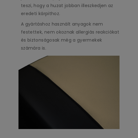
teszi, hogy a huzat jobban illeszkedjen az
eredeti kárpithoz.
A gyártáshoz használt anyagok nem
festettek, nem okoznak allergiás reakciókat
és biztonságosak még a gyermekek
számára is.