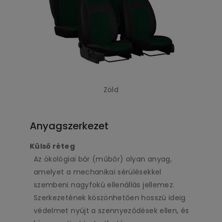
Zöld
Anyagszerkezet
Külső réteg
Az ökológiai bőr (műbőr) olyan anyag,
amelyet a mechanikai sérülésekkel
szembeni nagyfokú ellenállás jellemez.
Szerkezetének köszönhetően hosszú ideig
védelmet nyújt a szennyeződések ellen, és