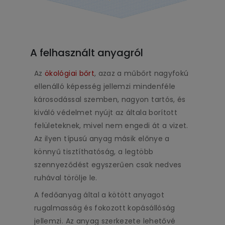
A felhasznált anyagról
Az
ökológiai bőrt
, azaz a műbőrt nagyfokú
ellenálló képesség jellemzi mindenféle
károsodással szemben, nagyon tartós, és
kiváló védelmet nyújt az általa borított
felületeknek, mivel nem engedi át a vizet.
Az ilyen típusú anyag másik előnye a
könnyű tisztíthatóság, a legtöbb
szennyeződést egyszerűen csak nedves
ruhával törölje le.
A fedőanyag által a kötött anyagot
rugalmasság és fokozott kopásállóság
jellemzi. Az anyag szerkezete lehetővé