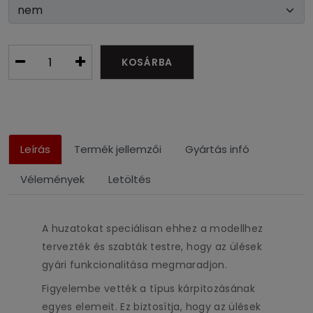
KOSÁRBA
Leírás
Termék jellemzői
Gyártás infó
Vélemények
Letöltés
A huzatokat speciálisan ehhez a modellhez
tervezték és szabták testre, hogy az ülések
gyári funkcionalitása megmaradjon.
Figyelembe vették a típus kárpitozásának
egyes elemeit. Ez biztosítja, hogy az ülések