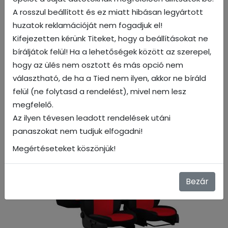
A rosszul beállított és ez miatt hibásan legyártott
huzatok reklamációját nem fogadjuk el!
Kifejezetten kérünk Titeket, hogy a beállításokat ne
bíráljátok felül! Ha a lehetőségek között az szerepel,
hogy az ülés nem osztott és más opció nem
választható, de ha a Tied nem ilyen, akkor ne bíráld
felül (ne folytasd a rendelést), mivel nem lesz
megfelelő.
Az ilyen tévesen leadott rendelések utáni
Kék
panaszokat nem tudjuk elfogadni!
Megértéseteket köszönjük!
Bezár