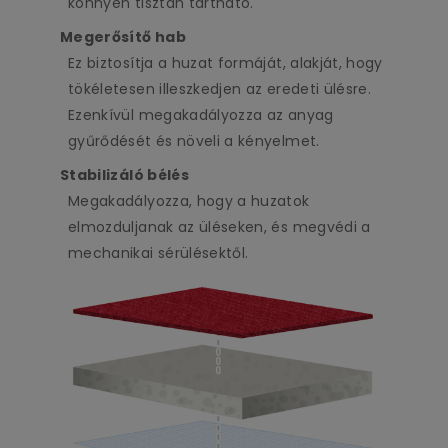
könnyen tisztán tartható.
Megerősítő hab
Ez biztosítja a huzat formáját, alakját, hogy
tökéletesen illeszkedjen az eredeti ülésre.
Ezenkívül megakadályozza az anyag
gyűrődését és növeli a kényelmet.
Stabilizáló bélés
Megakadályozza, hogy a huzatok
elmozduljanak az üléseken, és megvédi a
mechanikai sérülésektől.