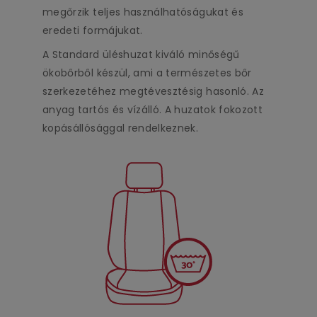
megőrzik teljes használhatóságukat és
eredeti formájukat.
A Standard üléshuzat kiváló minőségű
ökobőrből készül, ami a természetes bőr
szerkezetéhez megtévesztésig hasonló. Az
anyag tartós és vízálló. A huzatok fokozott
kopásállósággal rendelkeznek.