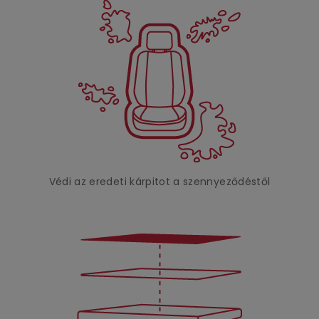
Védi az eredeti kárpitot a szennyeződéstől