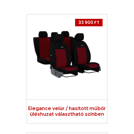
33 900 FT
Elegance velúr / hasított műbőr
üléshuzat választható színben