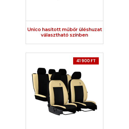
Unico hasított műbőr üléshuzat
választható színben
41 900 FT