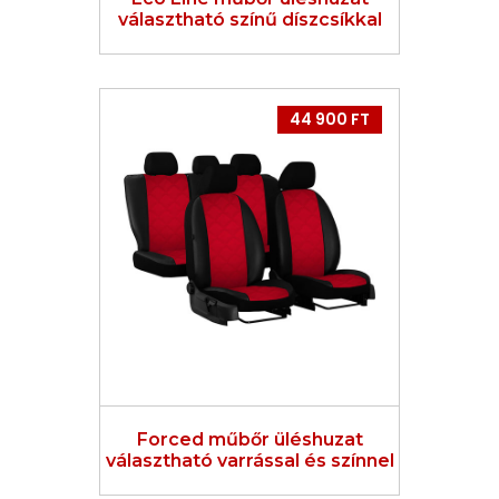
választható színű díszcsíkkal
44 900 FT
Forced műbőr üléshuzat
választható varrással és színnel