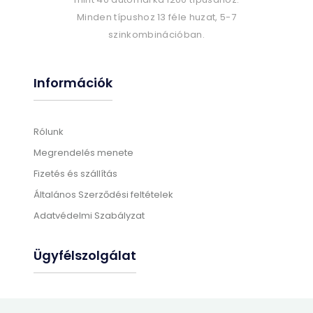
Minden típushoz 13 féle huzat, 5-7
szinkombinációban.
Információk
Rólunk
Megrendelés menete
Fizetés és szállítás
Általános Szerződési feltételek
Adatvédelmi Szabályzat
Ügyfélszolgálat
Gyártási információk