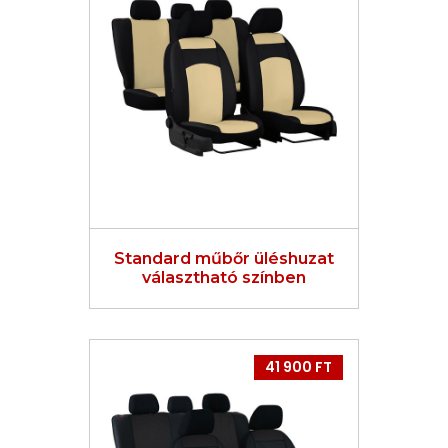
Standard műbőr üléshuzat
választható színben
41 900 FT