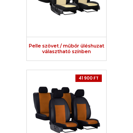
Pelle szövet / műbőr üléshuzat
választható színben
41 900 FT