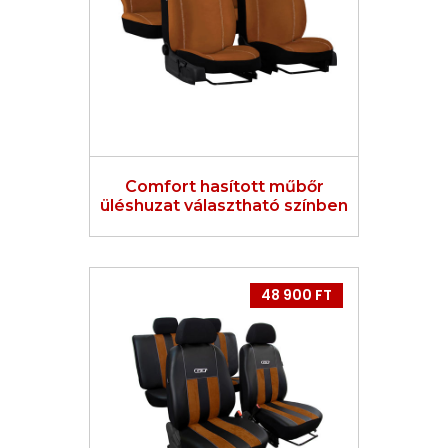
Comfort hasított műbőr
üléshuzat választható színben
48 900 FT