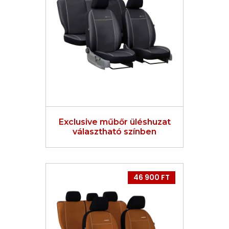
Exclusive műbőr üléshuzat
választható színben
46 900 FT