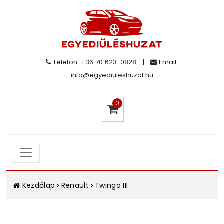
Telefon: +36 70 623-0828
|
Email:
info@egyediuleshuzat.hu
0
Kezdőlap
Renault
Twingo III