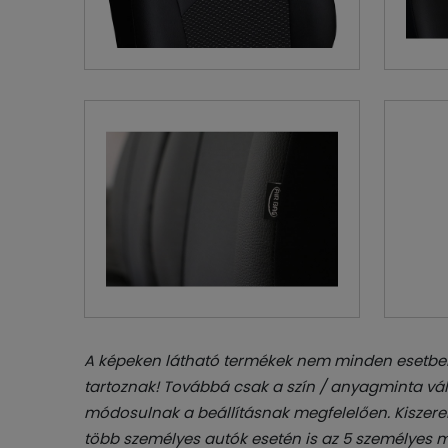
A képeken látható termékek nem minden esetben
tartoznak! Továbbá csak a szín / anyagminta vál
módosulnak a beállításnak megfelelően. Kiszerel
több személyes autók esetén is az 5 személyes m