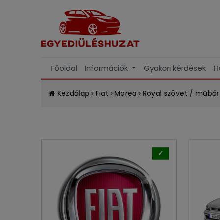
Főoldal
Információk
Gyakori kérdések
H
Kezdőlap
Fiat
Marea
Royal szövet / műbőr
✓