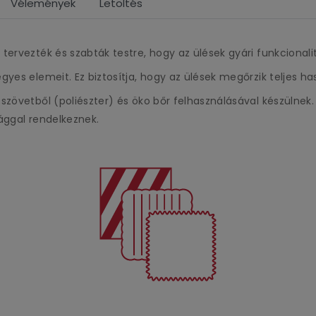
Vélemények
Letöltés
 tervezték és szabták testre, hogy az ülések gyári funkciona
gyes elemeit. Ez biztosítja, hogy az ülések megőrzik teljes h
szövetből (poliészter) és öko bőr felhasználásával készülnek.
ággal rendelkeznek.