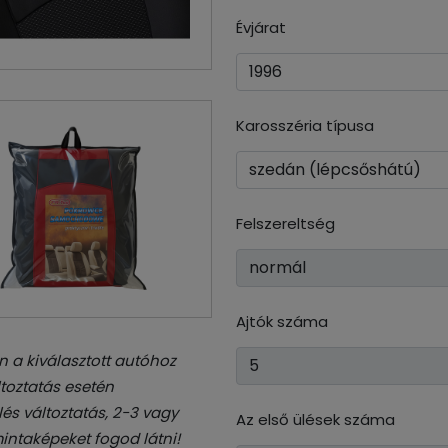
Évjárat
Karosszéria típusa
Felszereltség
Ajtók száma
 a kiválasztott autóhoz
toztatás esetén
és változtatás, 2-3 vagy
Az első ülések száma
intaképeket fogod látni!