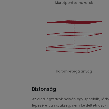
Méretpontos huzatok
Háromrétegű anyag
Biztonság
Az oldallégzsákok helyén egy speciális, l
lépésére van szükség, nem késlelteti azok re