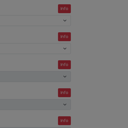
Info
Info
Info
Info
Info