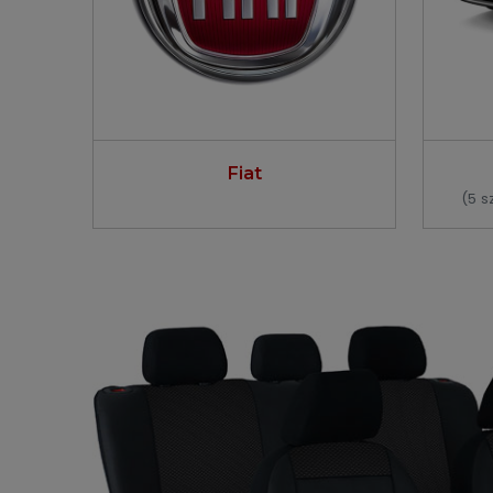
Fiat
(5 s