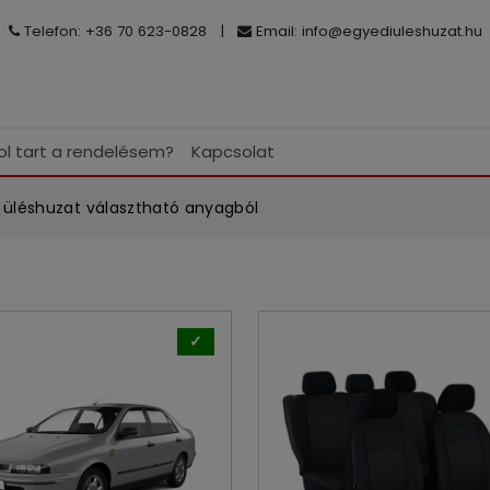
Telefon: +36 70 623-0828
|
Email:
info@egyediuleshuzat.hu
ol tart a rendelésem?
Kapcsolat
 üléshuzat választható anyagból
✓