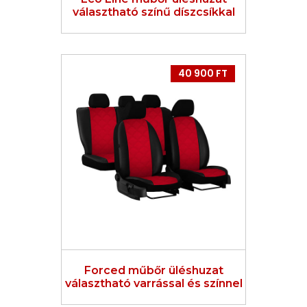
választható színű díszcsíkkal
40 900 FT
Forced műbőr üléshuzat
választható varrással és színnel