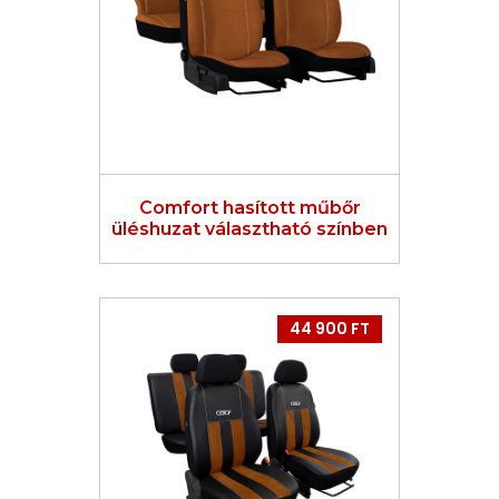
Comfort hasított műbőr
üléshuzat választható színben
44 900 FT