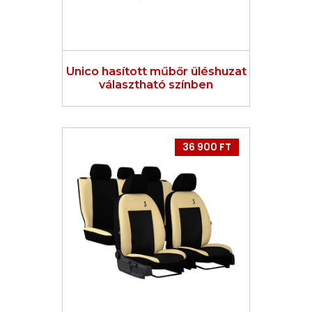
Unico hasított műbőr üléshuzat
választható színben
36 900 FT