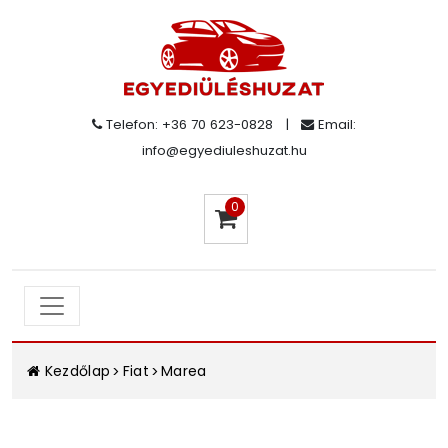
Telefon: +36 70 623-0828
|
Email:
info@egyediuleshuzat.hu
0
Kezdőlap
Fiat
Marea