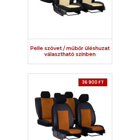
Pelle szövet / műbőr üléshuzat
választható színben
36 900 FT