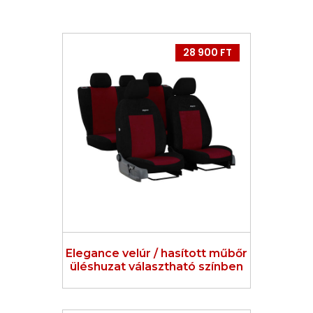
28 900 FT
Elegance velúr / hasított műbőr
üléshuzat választható színben