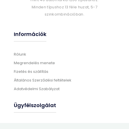
Minden típushoz 13 féle huzat, 5-7
szinkombinációban.
Információk
Rólunk
Megrendelés menete
Fizetés és szállítás
Általános Szerződési feltételek
Adatvédelmi Szabályzat
Ügyfélszolgálat
Gyártási információk