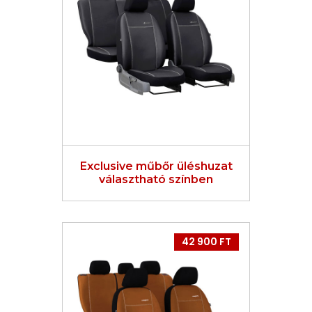
Exclusive műbőr üléshuzat
választható színben
42 900 FT