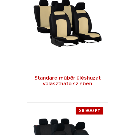
Standard műbőr üléshuzat
választható színben
36 900 FT