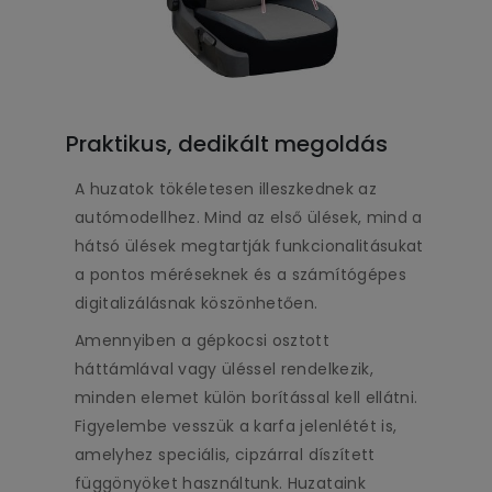
Praktikus, dedikált megoldás
A huzatok tökéletesen illeszkednek az
autómodellhez. Mind az első ülések, mind a
hátsó ülések megtartják funkcionalitásukat
a pontos méréseknek és a számítógépes
digitalizálásnak köszönhetően.
Amennyiben a gépkocsi osztott
háttámlával vagy üléssel rendelkezik,
minden elemet külön borítással kell ellátni.
Figyelembe vesszük a karfa jelenlétét is,
amelyhez speciális, cipzárral díszített
függönyöket használtunk. Huzataink