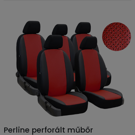
Perline perforált műbőr