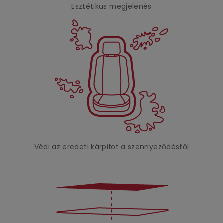
Esztétikus megjelenés
Védi az eredeti kárpitot a szennyeződéstől