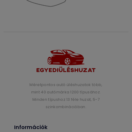
Méretpontos autó üléshuzatok több,
mint 40 autómárka 1200 típusához.
Minden típushoz 13 féle huzat, 5-7
szinkombinációban.
Információk