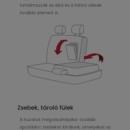
tartalmazzák az első és a hátsó ülések
további elemeit is.
Zsebek, tároló fülek
A huzatok megvásárlásakor további
opcióként zsebeket kínálunk, amelyeket az