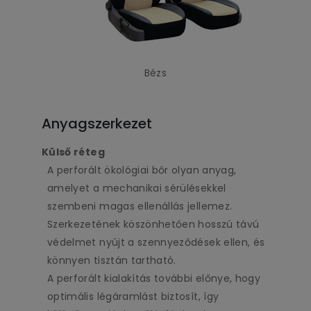
Bézs
Anyagszerkezet
Külső réteg
A perforált ökológiai bőr olyan anyag,
amelyet a mechanikai sérülésekkel
szembeni magas ellenállás jellemez.
Szerkezetének köszönhetően hosszú távú
védelmet nyújt a szennyeződések ellen, és
könnyen tisztán tartható.
A perforált kialakítás további előnye, hogy
optimális légáramlást biztosít, így