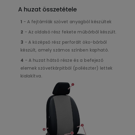
A huzat összetétele
1
- A fejtámlák szövet anyagból készültek
2
- Az oldalsó rész fekete műbőrből készült.
3
- A középső rész perforált öko-bőrből
készült, amely számos színben kapható.
4
- A huzat hátsó része és a befejező
elemek szövetkárpitból (poliészter) lettek
kialakítva.