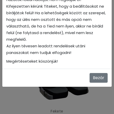
Kifejezetten kérünk Titeket, hogy a beállításokat ne
bíráljátok felül! Ha a lehetőségek között az szerepel,
hogy az ülés nem osztott és más opció nem
választható, de ha a Tied nem ilyen, akkor ne bíráld
felül (ne folytasd a rendelést), mivel nem lesz
megfelelő.
Piros
Az ilyen tévesen leadott rendelések utáni
panaszokat nem tudjuk elfogadni!
Megértéseteket köszönjük!
Bezár
Fekete