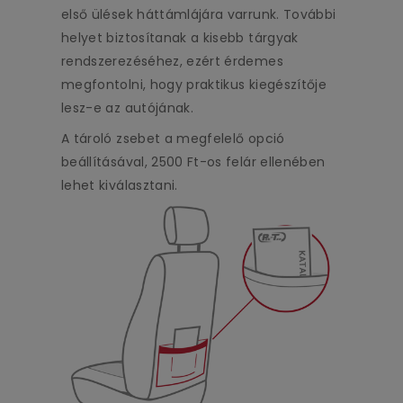
első ülések háttámlájára varrunk. További
helyet biztosítanak a kisebb tárgyak
rendszerezéséhez, ezért érdemes
megfontolni, hogy praktikus kiegészítője
lesz-e az autójának.
A tároló zsebet a megfelelő opció
beállításával, 2500 Ft-os felár ellenében
lehet kiválasztani.