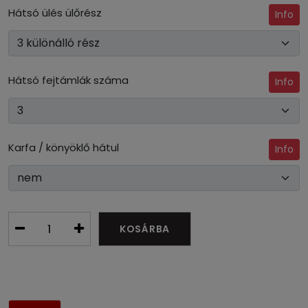
Hátsó ülés ülőrész
Info
Hátsó fejtámlák száma
Info
Karfa / könyöklő hátul
Info
KOSÁRBA