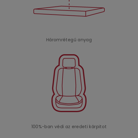
Háromrétegű anyag
100%-ban védi az eredeti kárpitot