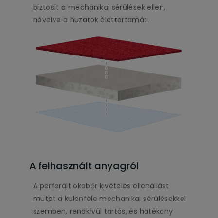
biztosít a mechanikai sérülések ellen,
növelve a huzatok élettartamát.
A felhasznált anyagról
A perforált ökobőr kivételes ellenállást
mutat a különféle mechanikai sérülésekkel
szemben, rendkívül tartós, és hatékony