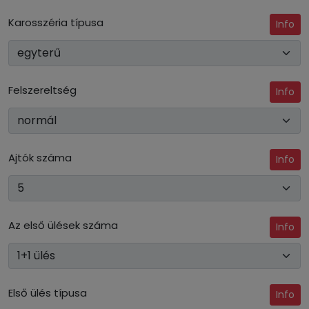
Karosszéria típusa
Info
Felszereltség
Info
Ajtók száma
Info
Az első ülések száma
Info
Első ülés típusa
Info