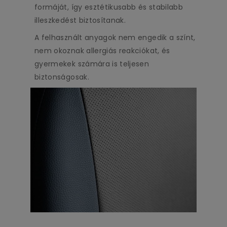
formáját, így esztétikusabb és stabilabb
illeszkedést biztosítanak.
A felhasznált anyagok nem engedik a színt,
nem okoznak allergiás reakciókat, és
gyermekek számára is teljesen
biztonságosak.