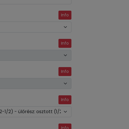
Info
Info
Info
Info
Info