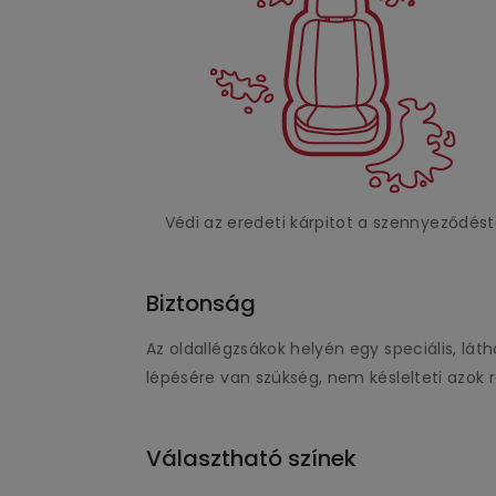
Védi az eredeti kárpitot a szennyeződést
Biztonság
Az oldallégzsákok helyén egy speciális, l
lépésére van szükség, nem késlelteti azok re
Választható színek