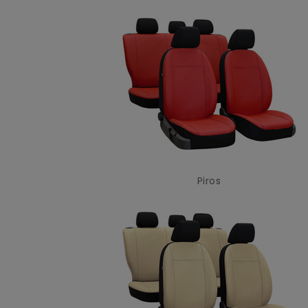
Piros