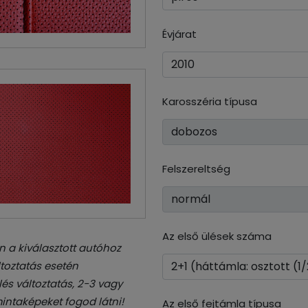
Évjárat
Karosszéria típusa
Felszereltség
Az első ülések száma
 a kiválasztott autóhoz
toztatás esetén
és változtatás, 2-3 vagy
intaképeket fogod látni!
Az első fejtámla típusa