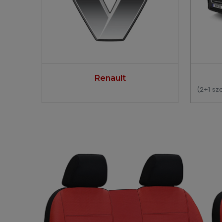
Renault
(2+1 sz