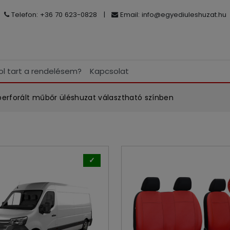
Telefon: +36 70 623-0828
|
Email:
info@egyediuleshuzat.hu
ol tart a rendelésem?
Kapcsolat
erforált műbőr üléshuzat választható színben
✓