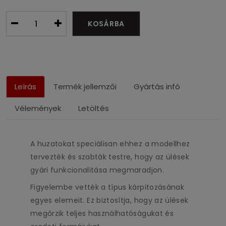
KOSÁRBA
Leírás
Termék jellemzői
Gyártás infó
Vélemények
Letöltés
A huzatokat speciálisan ehhez a modellhez
tervezték és szabták testre, hogy az ülések
gyári funkcionalitása megmaradjon.
Figyelembe vették a típus kárpitozásának
egyes elemeit. Ez biztosítja, hogy az ülések
megőrzik teljes használhatóságukat és