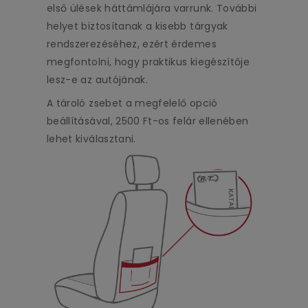
első ülések háttámlájára varrunk. További
helyet biztosítanak a kisebb tárgyak
rendszerezéséhez, ezért érdemes
megfontolni, hogy praktikus kiegészítője
lesz-e az autójának.
A tároló zsebet a megfelelő opció
beállításával, 2500 Ft-os felár ellenében
lehet kiválasztani.