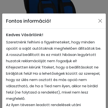
Fontos információ!
Kedves Vásárlóink!
Szeretnénk felhívni a figyelmeteket, hogy minden
Kék
opciót a saját autótoknak megfelelően állítsátok be.
A rosszul beállított és ez miatt hibásan legyártott
huzatok reklamációját nem fogadjuk el!
Kifejezetten kérünk Titeket, hogy a beállításokat ne
bíráljátok felül! Ha a lehetőségek között az szerepel,
hogy az ülés nem osztott és más opció nem
választható, de ha a Tied nem ilyen, akkor ne bíráld
felül (ne folytasd a rendelést), mivel nem lesz
megfelelő.
Az ilyen tévesen leadott rendelések utáni