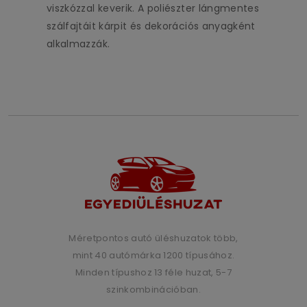
viszkózzal keverik. A poliészter lángmentes
szálfajtáit kárpit és dekorációs anyagként
alkalmazzák.
Méretpontos autó üléshuzatok több,
mint 40 autómárka 1200 típusához.
Minden típushoz 13 féle huzat, 5-7
szinkombinációban.