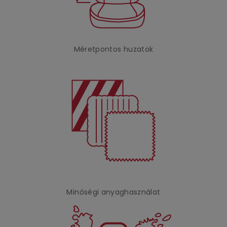
Méretpontos huzatok
Minőségi anyaghasználat