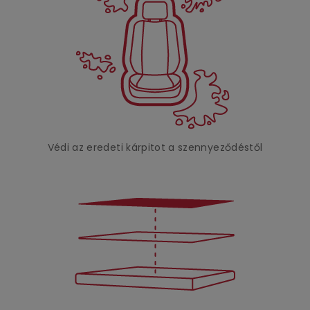
Védi az eredeti kárpitot a szennyeződéstől