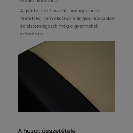
eredeti kárpithoz.
A gyártáshoz használt anyagok nem
festettek, nem okoznak allergiás reakciókat
és biztonságosak még a gyermekek
számára is.
A huzat összetétele