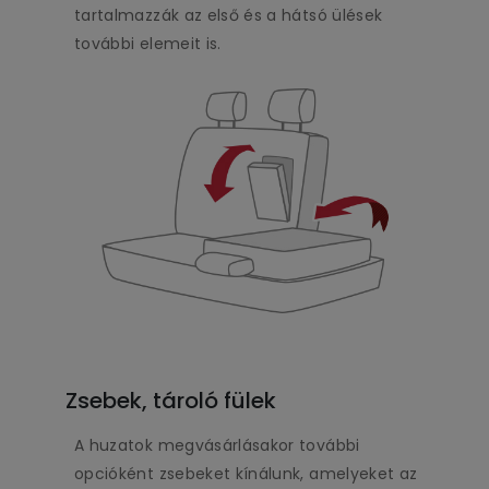
tartalmazzák az első és a hátsó ülések
további elemeit is.
Zsebek, tároló fülek
A huzatok megvásárlásakor további
opcióként zsebeket kínálunk, amelyeket az