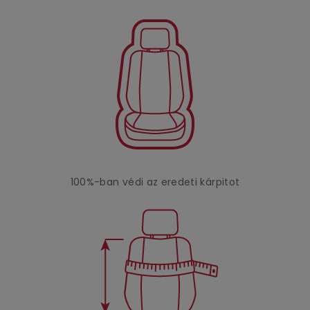
100%-ban védi az eredeti kárpitot