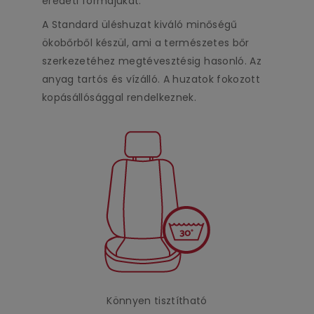
eredeti formájukat.
A Standard üléshuzat kiváló minőségű
ökobőrből készül, ami a természetes bőr
szerkezetéhez megtévesztésig hasonló. Az
anyag tartós és vízálló. A huzatok fokozott
kopásállósággal rendelkeznek.
Könnyen tisztítható