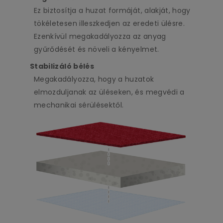
Ez biztosítja a huzat formáját, alakját, hogy
tökéletesen illeszkedjen az eredeti ülésre.
Ezenkívül megakadályozza az anyag
gyűrődését és növeli a kényelmet.
Stabilizáló bélés
Megakadályozza, hogy a huzatok
elmozduljanak az üléseken, és megvédi a
mechanikai sérülésektől.