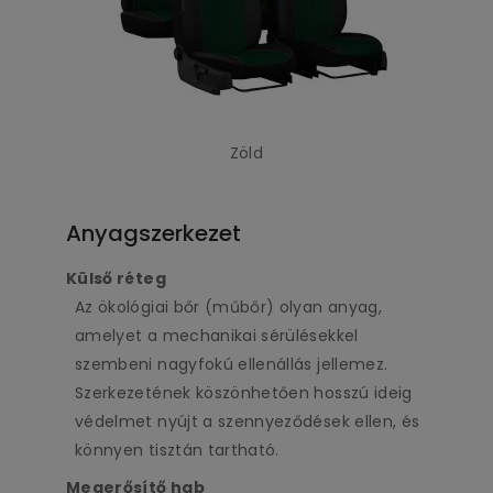
Zöld
Anyagszerkezet
Külső réteg
Az ökológiai bőr (műbőr) olyan anyag,
amelyet a mechanikai sérülésekkel
szembeni nagyfokú ellenállás jellemez.
Szerkezetének köszönhetően hosszú ideig
védelmet nyújt a szennyeződések ellen, és
könnyen tisztán tartható.
Megerősítő hab