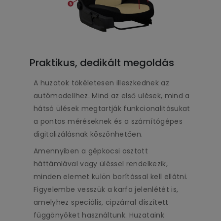
Praktikus, dedikált megoldás
A huzatok tökéletesen illeszkednek az
autómodellhez. Mind az első ülések, mind a
hátsó ülések megtartják funkcionalitásukat
a pontos méréseknek és a számítógépes
digitalizálásnak köszönhetően.
Amennyiben a gépkocsi osztott
háttámlával vagy üléssel rendelkezik,
minden elemet külön borítással kell ellátni.
Figyelembe vesszük a karfa jelenlétét is,
amelyhez speciális, cipzárral díszített
függönyöket használtunk. Huzataink