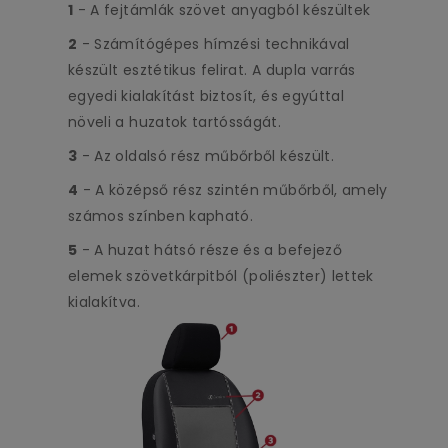
1
- A fejtámlák szövet anyagból készültek
2
- Számítógépes hímzési technikával
készült esztétikus felirat. A dupla varrás
egyedi kialakítást biztosít, és egyúttal
növeli a huzatok tartósságát.
3
- Az oldalsó rész műbőrből készült.
4
- A középső rész szintén műbőrből, amely
számos színben kapható.
5
- A huzat hátsó része és a befejező
elemek szövetkárpitból (poliészter) lettek
kialakítva.