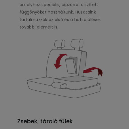
amelyhez speciális, cipzárral díszített
függönyöket használtunk. Huzataink
tartalmazzák az első és a hátsó ülések
további elemeit is.
Zsebek, tároló fülek