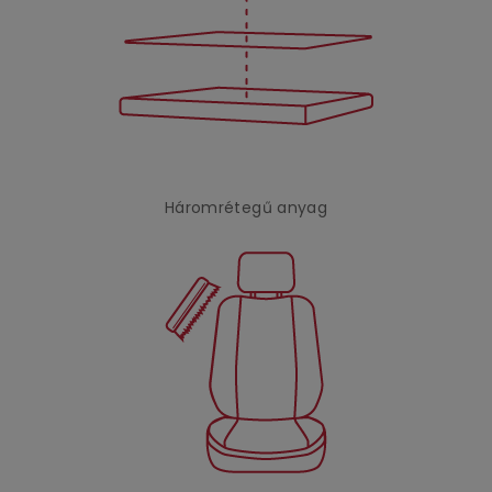
Háromrétegű anyag