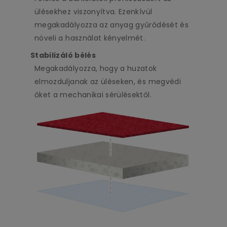
ülésekhez viszonyítva. Ezenkívül
megakadályozza az anyag gyűrődését és
növeli a használat kényelmét.
Stabilizáló bélés
Megakadályozza, hogy a huzatok
elmozduljanak az üléseken, és megvédi
őket a mechanikai sérülésektől.