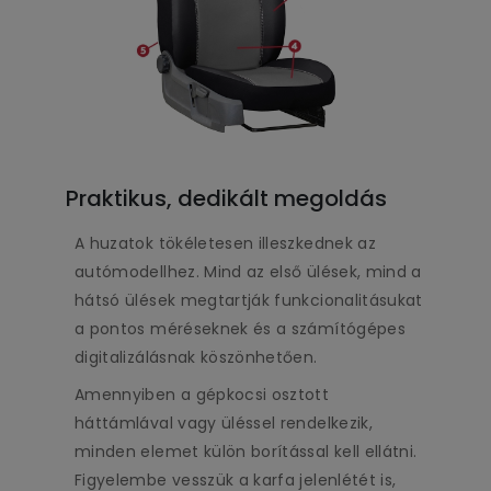
Praktikus, dedikált megoldás
A huzatok tökéletesen illeszkednek az
autómodellhez. Mind az első ülések, mind a
hátsó ülések megtartják funkcionalitásukat
a pontos méréseknek és a számítógépes
digitalizálásnak köszönhetően.
Amennyiben a gépkocsi osztott
háttámlával vagy üléssel rendelkezik,
minden elemet külön borítással kell ellátni.
Figyelembe vesszük a karfa jelenlétét is,