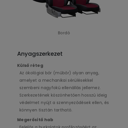
Bordó
Anyagszerkezet
Külső réteg
Az ökológiai bőr (műbőr) olyan anyag,
amelyet a mechanikai sérülésekkel
szembeni nagyfokú ellenállás jellemez.
Szerkezetének köszönhetően hosszú ideig
védelmet nyújt a szennyeződések ellen, és
könnyen tisztán tartható.
Megerősítő hab
Felelős a burkolatok profilozásáért az