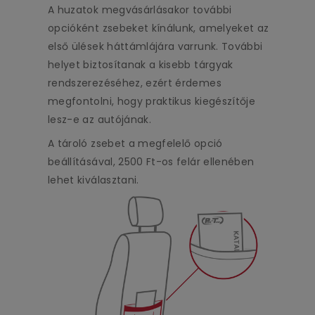
A huzatok megvásárlásakor további
opcióként zsebeket kínálunk, amelyeket az
első ülések háttámlájára varrunk. További
helyet biztosítanak a kisebb tárgyak
rendszerezéséhez, ezért érdemes
megfontolni, hogy praktikus kiegészítője
lesz-e az autójának.
A tároló zsebet a megfelelő opció
beállításával, 2500 Ft-os felár ellenében
lehet kiválasztani.