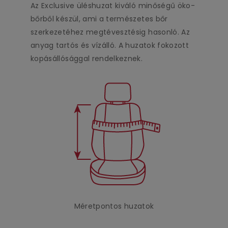
Az Exclusive üléshuzat kiváló minőségű öko-
bőrből készül, ami a természetes bőr
szerkezetéhez megtévesztésig hasonló. Az
anyag tartós és vízálló. A huzatok fokozott
kopásállósággal rendelkeznek.
Méretpontos huzatok