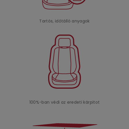
Tartós, időtálló anyagok
100%-ban védi az eredeti kárpitot