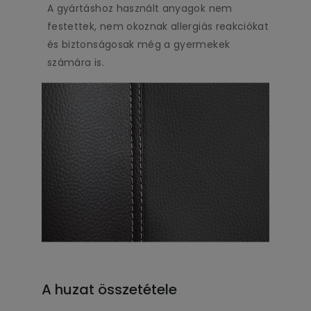
A gyártáshoz használt anyagok nem
festettek, nem okoznak allergiás reakciókat
és biztonságosak még a gyermekek
számára is.
A huzat összetétele