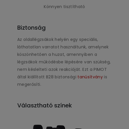
Könnyen tisztítható
Biztonság
Az oldallégzsákok helyén egy speciális,
láthatatlan varratot használtunk, amelynek
köszönhetően a huzat, amennyiben a
légzsákok működésbe lépésére van szükség,
nem késlelteti azok reakcióját. Ezt a PIMOT
által kiállított B28 biztonsági
tanúsítvány
is
megerősíti.
Választható színek