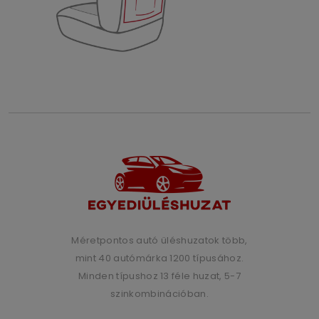
Méretpontos autó üléshuzatok több,
mint 40 autómárka 1200 típusához.
Minden típushoz 13 féle huzat, 5-7
szinkombinációban.