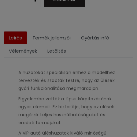
Leírás
Termék jellemzői
Gyártás infó
Vélemények
Letöltés
A huzatokat speciálisan ehhez a modellhez
tervezték és szabták testre, hogy az ülések
gyári funkcionalitása megmaradjon.
Figyelembe vették a típus kárpitozásának
egyes elemeit. Ez biztosítja, hogy az ülések
megőrzik teljes használhatóságukat és
eredeti formájukat.
A VIP autó üléshuzatok kiváló minőségű