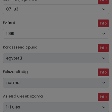
Évjárat
Info
Karosszéria típusa
Info
Felszereltség
Info
Az első ülések száma
Info