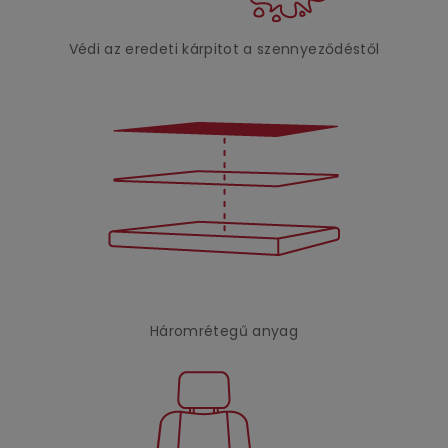
Védi az eredeti kárpitot a szennyeződéstől
Háromrétegű anyag