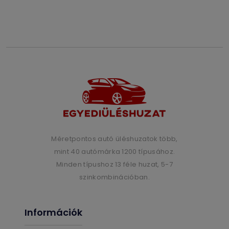
Méretpontos autó üléshuzatok több,
mint 40 autómárka 1200 típusához.
Minden típushoz 13 féle huzat, 5-7
szinkombinációban.
Információk