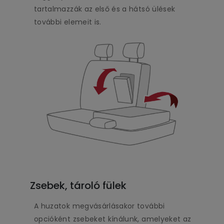
tartalmazzák az első és a hátsó ülések
további elemeit is.
Zsebek, tároló fülek
A huzatok megvásárlásakor további
opcióként zsebeket kínálunk, amelyeket az