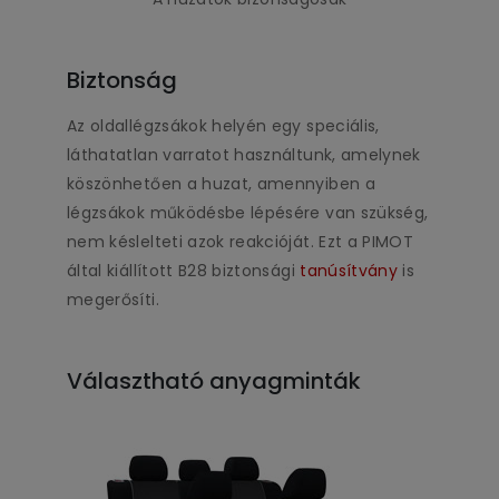
Biztonság
Az oldallégzsákok helyén egy speciális,
láthatatlan varratot használtunk, amelynek
köszönhetően a huzat, amennyiben a
légzsákok működésbe lépésére van szükség,
nem késlelteti azok reakcióját. Ezt a PIMOT
által kiállított B28 biztonsági
tanúsítvány
is
megerősíti.
Választható anyagminták