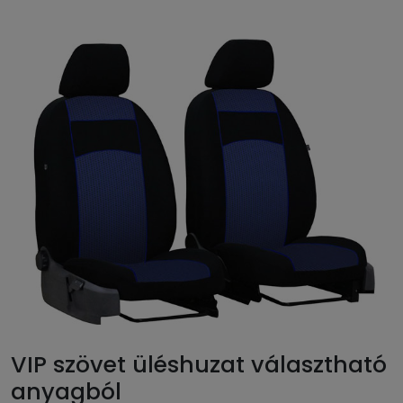
VIP szövet üléshuzat választható
anyagból