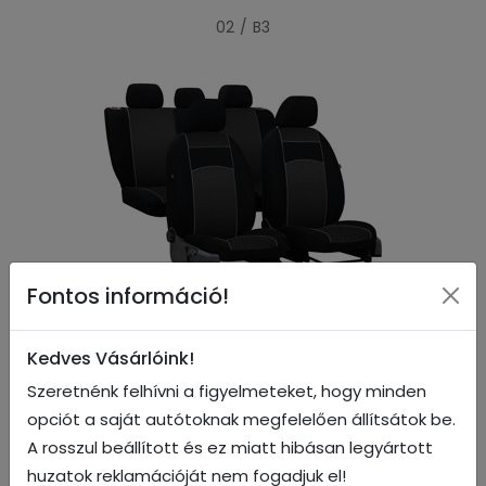
02 / B3
Fontos információ!
04 / B3
Kedves Vásárlóink!
Szeretnénk felhívni a figyelmeteket, hogy minden
opciót a saját autótoknak megfelelően állítsátok be.
A rosszul beállított és ez miatt hibásan legyártott
huzatok reklamációját nem fogadjuk el!