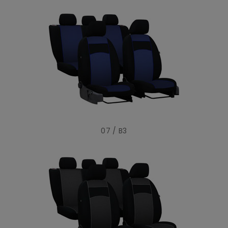
07 / B3