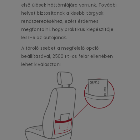
első ülések háttámlájára varrunk. További
helyet biztosítanak a kisebb tárgyak
rendszerezéséhez, ezért érdemes
megfontolni, hogy praktikus kiegészítője
lesz-e az autójának.
A tároló zsebet a megfelelő opció
beállításával, 2500 Ft-os felár ellenében
lehet kiválasztani.