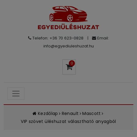
Telefon: +36 70 623-0828
|
Email:
info@egyediuleshuzat.hu
0
Kezdőlap
Renault
Mascott
VIP szövet üléshuzat választható anyagból