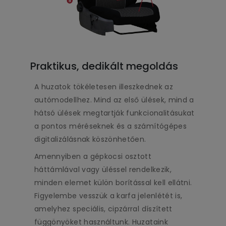
Praktikus, dedikált megoldás
A huzatok tökéletesen illeszkednek az
autómodellhez. Mind az első ülések, mind a
hátsó ülések megtartják funkcionalitásukat
a pontos méréseknek és a számítógépes
digitalizálásnak köszönhetően.
Amennyiben a gépkocsi osztott
háttámlával vagy üléssel rendelkezik,
minden elemet külön borítással kell ellátni.
Figyelembe vesszük a karfa jelenlétét is,
amelyhez speciális, cipzárral díszített
függönyöket használtunk. Huzataink