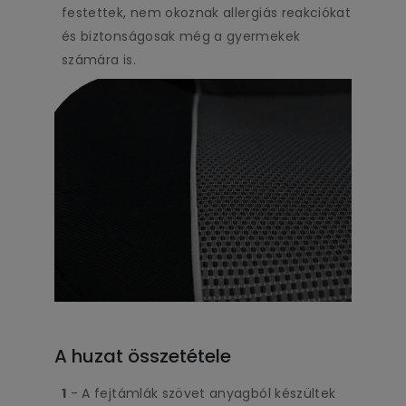
festettek, nem okoznak allergiás reakciókat
és biztonságosak még a gyermekek
számára is.
A huzat összetétele
1
- A fejtámlák szövet anyagból készültek