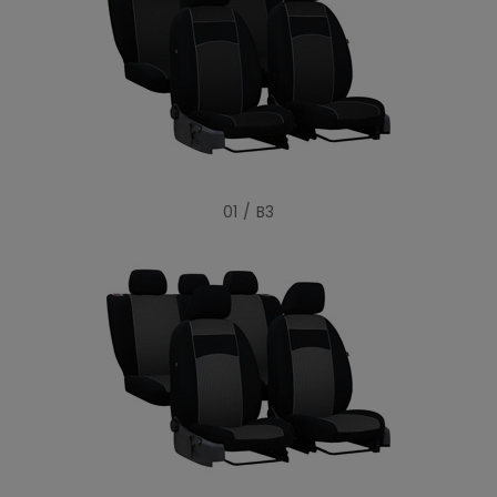
01 / B3