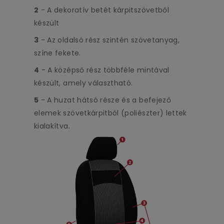
2
- A dekoratív betét kárpitszövetből
készült
3
- Az oldalsó rész szintén szövetanyag,
színe fekete.
4
- A középső rész többféle mintával
készült, amely választható.
5
- A huzat hátsó része és a befejező
elemek szövetkárpitból (poliészter) lettek
kialakítva.