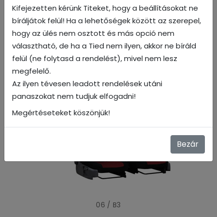
Kifejezetten kérünk Titeket, hogy a beállításokat ne
bíráljátok felül! Ha a lehetőségek között az szerepel,
hogy az ülés nem osztott és más opció nem
választható, de ha a Tied nem ilyen, akkor ne bíráld
felül (ne folytasd a rendelést), mivel nem lesz
05 / B3
megfelelő.
Az ilyen tévesen leadott rendelések utáni
panaszokat nem tudjuk elfogadni!
Megértéseteket köszönjük!
Bezár
06 / B3