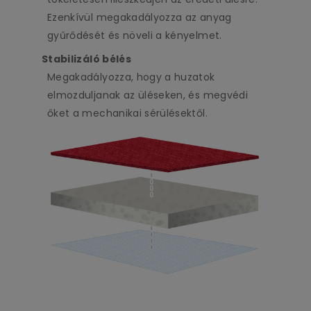
Ezenkívül megakadályozza az anyag
gyűrődését és növeli a kényelmet.
Stabilizáló bélés
Megakadályozza, hogy a huzatok
elmozduljanak az üléseken, és megvédi
őket a mechanikai sérülésektől.