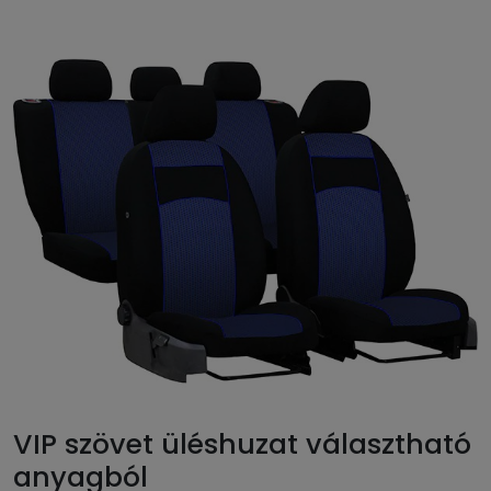
VIP szövet üléshuzat választható
anyagból