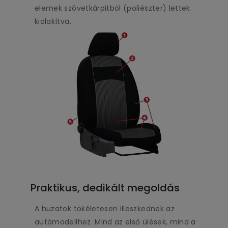
elemek szövetkárpitból (poliészter) lettek
kialakítva.
Praktikus, dedikált megoldás
A huzatok tökéletesen illeszkednek az
autómodellhez. Mind az első ülések, mind a