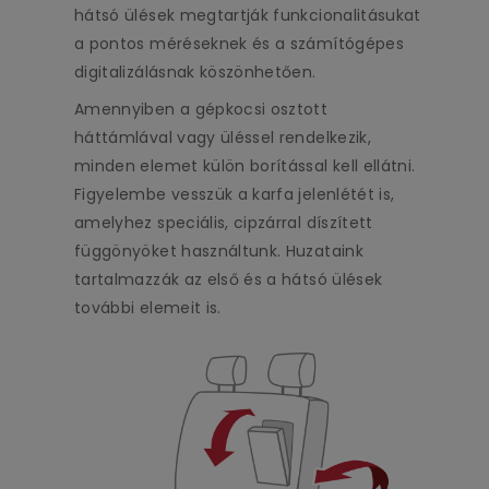
hátsó ülések megtartják funkcionalitásukat
a pontos méréseknek és a számítógépes
digitalizálásnak köszönhetően.
Amennyiben a gépkocsi osztott
háttámlával vagy üléssel rendelkezik,
minden elemet külön borítással kell ellátni.
Figyelembe vesszük a karfa jelenlétét is,
amelyhez speciális, cipzárral díszített
függönyöket használtunk. Huzataink
tartalmazzák az első és a hátsó ülések
további elemeit is.