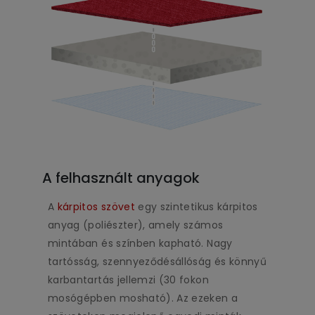
A felhasznált anyagok
A
kárpitos szövet
egy szintetikus kárpitos
anyag (poliészter), amely számos
mintában és színben kapható. Nagy
tartósság, szennyeződésállóság és könnyű
karbantartás jellemzi (30 fokon
mosógépben mosható). Az ezeken a