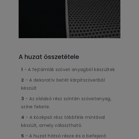
A huzat összetétele
1
- A fejtámlák szövet anyagból készültek
2
- A dekoratív betét kárpitszövetből
készült
3
- Az oldalsó rész szintén szövetanyag,
színe fekete.
4
- A középső rész többféle mintával
készült, amely választható.
5
- A huzat hátsó része és a befejező