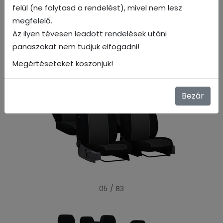
felül (ne folytasd a rendelést), mivel nem lesz
megfelelő.
Az ilyen tévesen leadott rendelések utáni
panaszokat nem tudjuk elfogadni!
04 / B3
Megértéseteket köszönjük!
Bezár
05 / B3