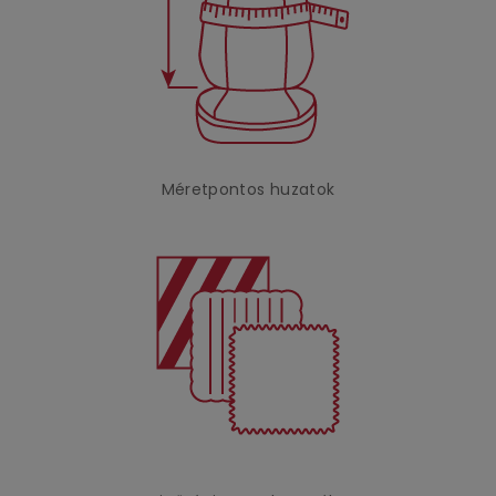
Méretpontos huzatok