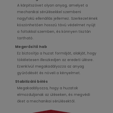
A kárpitszövet olyan anyag, amelyet a
mechanikai sérülésekkel szembeni
nagyfokú ellenállás jellemez. Szerkezetének
köszönhetően hosszú távú védelmet nyújt
a foltokkal szemben, és könnyen tisztán
tartható.
Megerősítő hab
Ez biztosítja a huzat formáját, alakját, hogy
tökéletesen illeszkedjen az eredeti ülésre.
Ezenkívül megakadályozza az anyag
gyűrődését és növeli a kényelmet.
Stabilizáló bélés
Megakadályozza, hogy a huzatok
elmozduljanak az üléseken, és megvédi
őket a mechanikai sérülésektől.