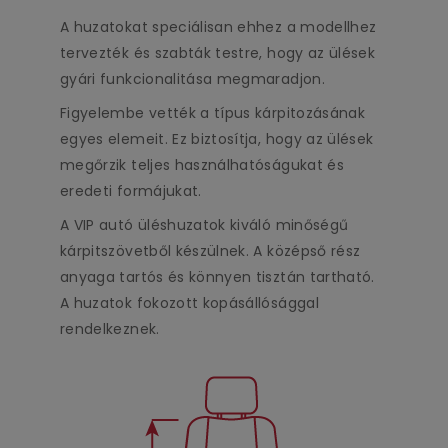
A huzatokat speciálisan ehhez a modellhez
tervezték és szabták testre, hogy az ülések
gyári funkcionalitása megmaradjon.
Figyelembe vették a típus kárpitozásának
egyes elemeit. Ez biztosítja, hogy az ülések
megőrzik teljes használhatóságukat és
eredeti formájukat.
A VIP autó üléshuzatok kiváló minőségű
kárpitszövetből készülnek. A középső rész
anyaga tartós és könnyen tisztán tartható.
A huzatok fokozott kopásállósággal
rendelkeznek.