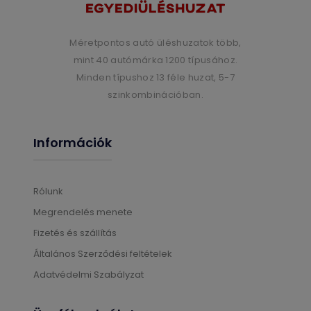
Méretpontos autó üléshuzatok több,
mint 40 autómárka 1200 típusához.
Minden típushoz 13 féle huzat, 5-7
szinkombinációban.
Információk
Rólunk
Megrendelés menete
Fizetés és szállítás
Általános Szerződési feltételek
Adatvédelmi Szabályzat