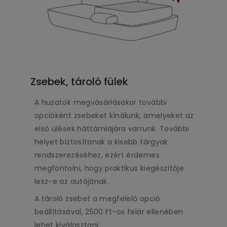
Zsebek, tároló fülek
A huzatok megvásárlásakor további
opcióként zsebeket kínálunk, amelyeket az
első ülések háttámlájára varrunk. További
helyet biztosítanak a kisebb tárgyak
rendszerezéséhez, ezért érdemes
megfontolni, hogy praktikus kiegészítője
lesz-e az autójának.
A tároló zsebet a megfelelő opció
beállításával, 2500 Ft-os felár ellenében
lehet kiválasztani.