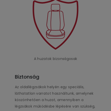
A huzatok bizonságosak
Biztonság
Az oldallégzsákok helyén egy speciális,
láthatatlan varratot használtunk, amelynek
köszönhetően a huzat, amennyiben a
légzsákok működésbe lépésére van szükség,