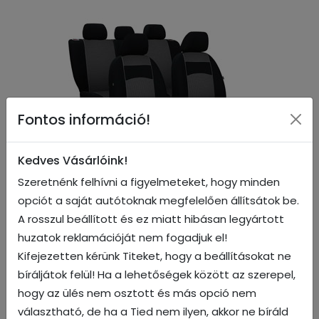
Fontos információ!
Kedves Vásárlóink!
Szeretnénk felhívni a figyelmeteket, hogy minden
02 / B3
opciót a saját autótoknak megfelelően állítsátok be.
A rosszul beállított és ez miatt hibásan legyártott
huzatok reklamációját nem fogadjuk el!
Kifejezetten kérünk Titeket, hogy a beállításokat ne
bíráljátok felül! Ha a lehetőségek között az szerepel,
hogy az ülés nem osztott és más opció nem
választható, de ha a Tied nem ilyen, akkor ne bíráld