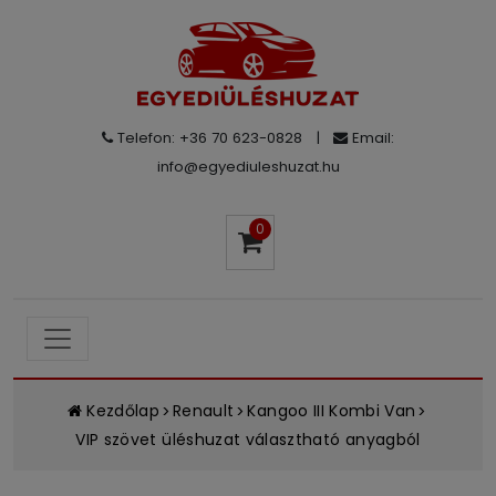
Telefon: +36 70 623-0828
|
Email:
info@egyediuleshuzat.hu
0
Kezdőlap
Renault
Kangoo III Kombi Van
VIP szövet üléshuzat választható anyagból