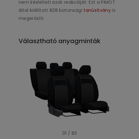
nem késlelteti azok reakcióját. Ezt a PIMOT
által kiállított B28 biztonsági
tanúsítvány
is
megerősíti.
Választható anyagminták
01 / B3