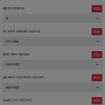
Ajtók száma
Info
Az első ülések száma
Info
Első ülés típusa
Info
Az első fejtámla típusa
Info
Zseb (+2 500 Ft)
Info