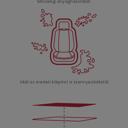
Minőségi anyaghasználat
Védi az eredeti kárpitot a szennyeződéstől