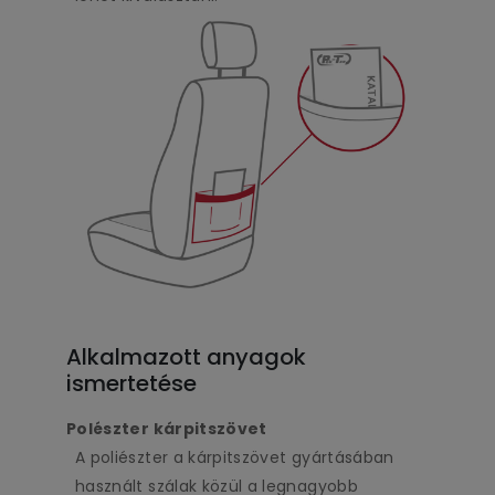
Alkalmazott anyagok
ismertetése
Polészter kárpitszövet
A poliészter a kárpitszövet gyártásában
használt szálak közül a legnagyobb