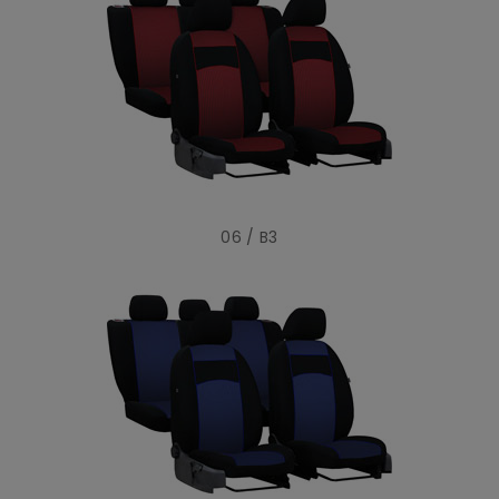
06 / B3