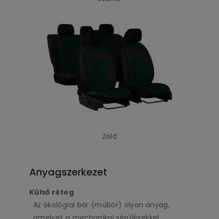
Zöld
Anyagszerkezet
Külső réteg
Az ökológiai bőr (műbőr) olyan anyag,
amelyet a mechanikai sérülésekkel