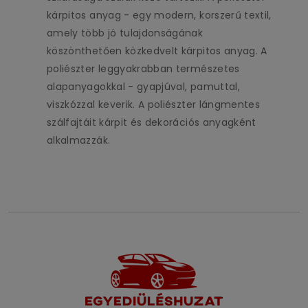
kárpitos anyag - egy modern, korszerű textil,
amely több jó tulajdonságának
köszönthetően közkedvelt kárpitos anyag. A
poliészter leggyakrabban természetes
alapanyagokkal - gyapjúval, pamuttal,
viszkózzal keverik. A poliészter lángmentes
szálfajtáit kárpit és dekorációs anyagként
alkalmazzák.