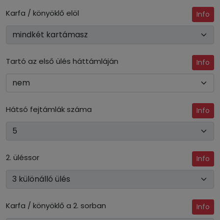
Karfa / könyöklő elöl
Info
Tartó az első ülés háttámláján
Info
Hátsó fejtámlák száma
Info
2. üléssor
Info
Karfa / könyöklő a 2. sorban
Info