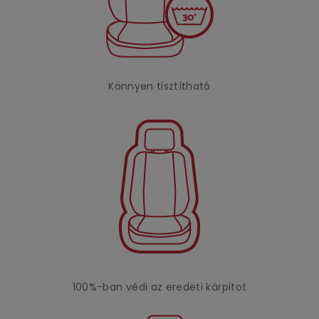
Könnyen tisztítható
100%-ban védi az eredeti kárpitot