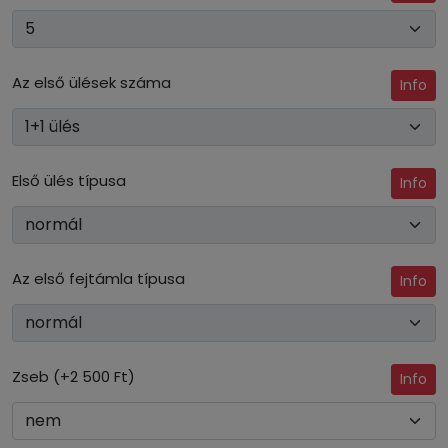
Az első ülések száma
Info
Első ülés típusa
Info
Az első fejtámla típusa
Info
Zseb (+2 500 Ft)
Info