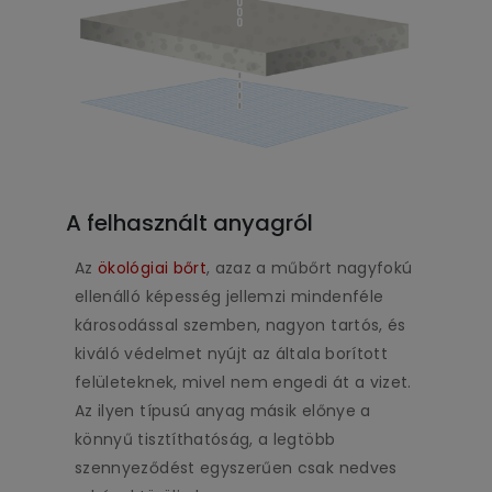
A felhasznált anyagról
Az
ökológiai bőrt
, azaz a műbőrt nagyfokú
ellenálló képesség jellemzi mindenféle
károsodással szemben, nagyon tartós, és
kiváló védelmet nyújt az általa borított
felületeknek, mivel nem engedi át a vizet.
Az ilyen típusú anyag másik előnye a
könnyű tisztíthatóság, a legtöbb
szennyeződést egyszerűen csak nedves