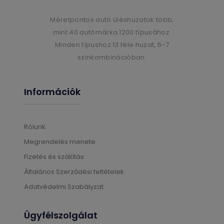
Méretpontos autó üléshuzatok több,
mint 40 autómárka 1200 típusához.
Minden típushoz 13 féle huzat, 5-7
szinkombinációban.
Információk
Rólunk
Megrendelés menete
Fizetés és szállítás
Általános Szerződési feltételek
Adatvédelmi Szabályzat
Ügyfélszolgálat