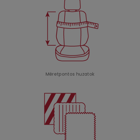
Méretpontos huzatok