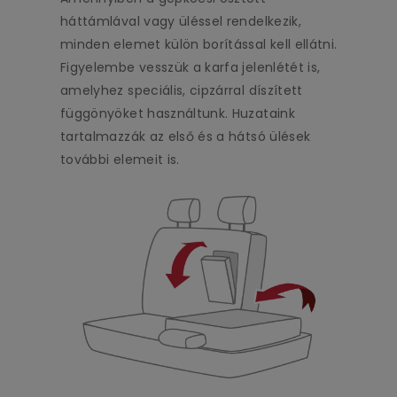
háttámlával vagy üléssel rendelkezik,
minden elemet külön borítással kell ellátni.
Figyelembe vesszük a karfa jelenlétét is,
amelyhez speciális, cipzárral díszített
függönyöket használtunk. Huzataink
tartalmazzák az első és a hátsó ülések
további elemeit is.