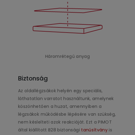
Háromrétegű anyag
Biztonság
Az oldallégzsákok helyén egy speciális,
láthatatlan varratot használtunk, amelynek
köszönhetően a huzat, amennyiben a
légzsákok működésbe lépésére van szükség,
nem késlelteti azok reakcióját. Ezt a PIMOT
által kiállított B28 biztonsági
tanúsítvány
is