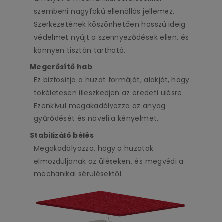
szembeni nagyfokú ellenállás jellemez.
Szerkezetének köszönhetően hosszú ideig
védelmet nyújt a szennyeződések ellen, és
könnyen tisztán tartható.
Megerősítő hab
Ez biztosítja a huzat formáját, alakját, hogy
tökéletesen illeszkedjen az eredeti ülésre.
Ezenkívül megakadályozza az anyag
gyűrődését és növeli a kényelmet.
Stabilizáló bélés
Megakadályozza, hogy a huzatok
elmozduljanak az üléseken, és megvédi a
mechanikai sérülésektől.