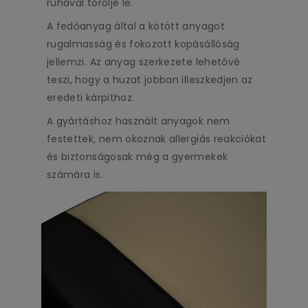
ruhával törölje le.
A fedőanyag által a kötött anyagot
rugalmasság és fokozott kopásállóság
jellemzi. Az anyag szerkezete lehetővé
teszi, hogy a huzat jobban illeszkedjen az
eredeti kárpithoz.
A gyártáshoz használt anyagok nem
festettek, nem okoznak allergiás reakciókat
és biztonságosak még a gyermekek
számára is.