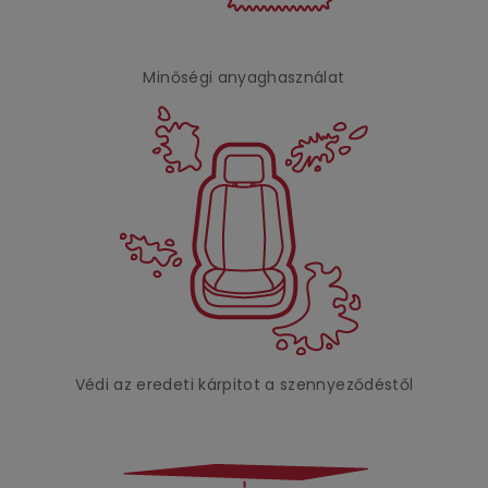
Minőségi anyaghasználat
Védi az eredeti kárpitot a szennyeződéstől