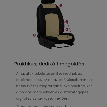
Praktikus, dedikált megoldás
A huzatok tökéletesen illeszkednek az
autómodellhez. Mind az első ülések, mind a
hátsó ülések megtartják funkcionalitásukat
a pontos méréseknek és a számítógépes
digitalizálásnak köszönhetően.
Amennyiben a gépkocsi osztott