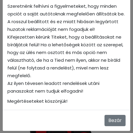
Szeretnénk felhívni a figyelmeteket, hogy minden
opciót a saját autótoknak megfelelően állítsátok be.
Fekete
A rosszul beállított és ez miatt hibásan legyártott
huzatok reklamációját nem fogadjuk el!
Kifejezetten kérünk Titeket, hogy a beállításokat ne
bíráljátok felül! Ha a lehetőségek között az szerepel,
hogy az ülés nem osztott és más opció nem
választható, de ha a Tied nem ilyen, akkor ne bíráld
felül (ne folytasd a rendelést), mivel nem lesz
megfelelő.
Az ilyen tévesen leadott rendelések utáni
panaszokat nem tudjuk elfogadni!
Kék
Megértéseteket köszönjük!
Bezár