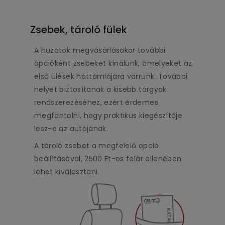
Zsebek, tároló fülek
A huzatok megvásárlásakor további
opcióként zsebeket kínálunk, amelyeket az
első ülések háttámlájára varrunk. További
helyet biztosítanak a kisebb tárgyak
rendszerezéséhez, ezért érdemes
megfontolni, hogy praktikus kiegészítője
lesz-e az autójának.
A tároló zsebet a megfelelő opció
beállításával, 2500 Ft-os felár ellenében
lehet kiválasztani.