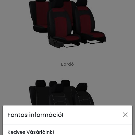
Bordó
Fontos információ!
Kedves Vásárlóink!