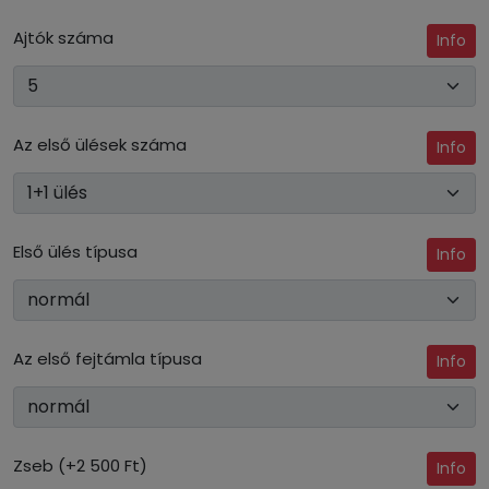
Ajtók száma
Info
Az első ülések száma
Info
Első ülés típusa
Info
Az első fejtámla típusa
Info
Zseb (+2 500 Ft)
Info