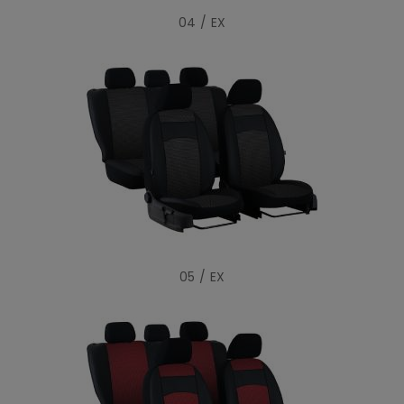
04 / EX
05 / EX