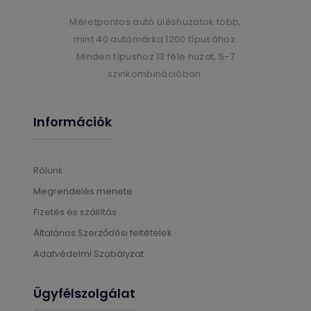
Méretpontos autó üléshuzatok több,
mint 40 autómárka 1200 típusához.
Minden típushoz 13 féle huzat, 5-7
szinkombinációban.
Információk
Rólunk
Megrendelés menete
Fizetés és szállítás
Általános Szerződési feltételek
Adatvédelmi Szabályzat
Ügyfélszolgálat