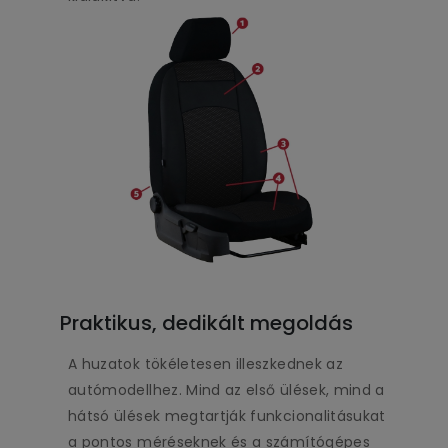
Praktikus, dedikált megoldás
A huzatok tökéletesen illeszkednek az
autómodellhez. Mind az első ülések, mind a
hátsó ülések megtartják funkcionalitásukat
a pontos méréseknek és a számítógépes