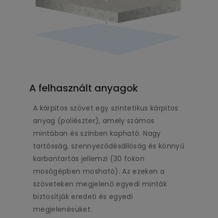
A felhasznált anyagok
A kárpitos szövet egy szintetikus kárpitos
anyag (poliészter), amely számos
mintában és színben kapható. Nagy
tartósság, szennyeződésállóság és könnyű
karbantartás jellemzi (30 fokon
mosógépben mosható). Az ezeken a
szöveteken megjelenő egyedi minták
biztosítják eredeti és egyedi
megjelenésüket.