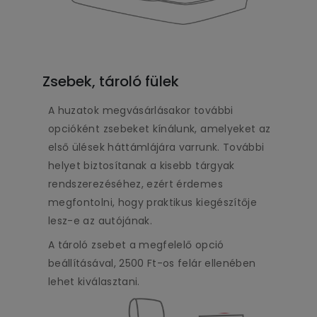
Zsebek, tároló fülek
A huzatok megvásárlásakor további
opcióként zsebeket kínálunk, amelyeket az
első ülések háttámlájára varrunk. További
helyet biztosítanak a kisebb tárgyak
rendszerezéséhez, ezért érdemes
megfontolni, hogy praktikus kiegészítője
lesz-e az autójának.
A tároló zsebet a megfelelő opció
beállításával, 2500 Ft-os felár ellenében
lehet kiválasztani.