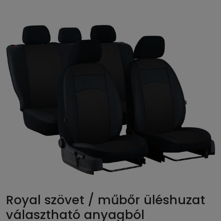
Royal szövet / műbőr üléshuzat
választható anyagból