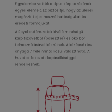
Figyelembe vették a típus kárpitozásának
egyes elemeit. Ez biztosítja, hogy az ülések
megőrzik teljes használhatóságukat és
eredeti formájukat.
A Royal autóhuzatok kiváló minőségű
kárpitszövetből (poliészter) és öko bőr
felhasználásával készülnek. A középső rész
anyaga 7 féle minta közül választható. A
huzatok fokozott kopásállósággal
rendelkeznek.