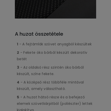
A huzat összetétele
1
- A fejtámlák szövet anyagból készültek
2
- Fekete öko bőrből készült dekoratív
betét
3
- Az oldalsó rész szintén öko bőrből
készült, színe fekete.
4
- A középső rész többféle mintával
készült, amely választható.
5
- A huzat hátsó része és a befejező
elemek szövetkárpitból (poliészter) lettek
kialakítva.