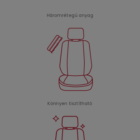
Háromrétegű anyag
Könnyen tisztítható