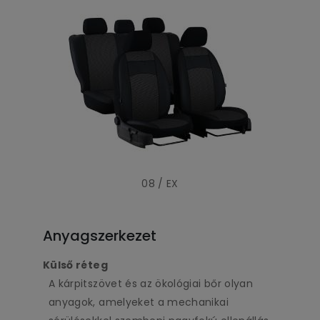
08 / EX
Anyagszerkezet
Külső réteg
A kárpitszövet és az ökológiai bőr olyan
anyagok, amelyeket a mechanikai