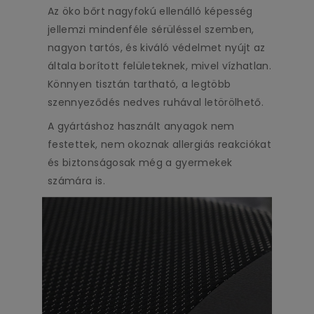
Az öko bőrt nagyfokú ellenálló képesség
jellemzi mindenféle sérüléssel szemben,
nagyon tartós, és kiváló védelmet nyújt az
általa borított felületeknek, mivel vízhatlan.
Könnyen tisztán tartható, a legtöbb
szennyeződés nedves ruhával letörölhető.
A gyártáshoz használt anyagok nem
festettek, nem okoznak allergiás reakciókat
és biztonságosak még a gyermekek
számára is.