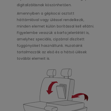
digitalizálásnak köszönhetően.
Amennyiben a gépkocsi osztott
háttámlával vagy üléssel rendelkezik,
minden elemet külön borítással kell ellátni.
Figyelembe vesszük a karfa jelenlétét is,
amelyhez speciális, cipzárral díszített
függönyöket használtunk. Huzataink
tartalmazzák az első és a hátsó ülések
további elemeit is.