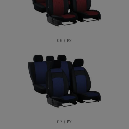
06 / EX
07 / EX