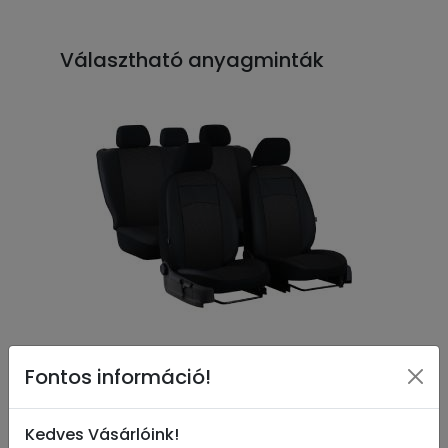
Választható anyagminták
01 / EX
Fontos információ!
Kedves Vásárlóink!