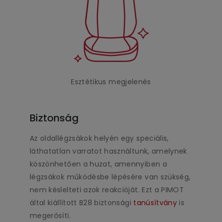
Esztétikus megjelenés
Biztonság
Az oldallégzsákok helyén egy speciális,
láthatatlan varratot használtunk, amelynek
köszönhetően a huzat, amennyiben a
légzsákok működésbe lépésére van szükség,
nem késlelteti azok reakcióját. Ezt a PIMOT
által kiállított B28 biztonsági
tanúsítvány
is
megerősíti.