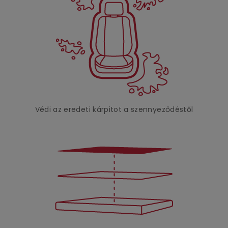
Védi az eredeti kárpitot a szennyeződéstől