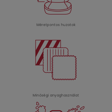
Méretpontos huzatok
Minőségi anyaghasználat