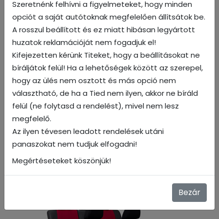
Szeretnénk felhívni a figyelmeteket, hogy minden
opciót a saját autótoknak megfelelően állítsátok be.
A rosszul beállított és ez miatt hibásan legyártott
Fekete
huzatok reklamációját nem fogadjuk el!
Kifejezetten kérünk Titeket, hogy a beállításokat ne
bíráljátok felül! Ha a lehetőségek között az szerepel,
hogy az ülés nem osztott és más opció nem
választható, de ha a Tied nem ilyen, akkor ne bíráld
felül (ne folytasd a rendelést), mivel nem lesz
megfelelő.
Az ilyen tévesen leadott rendelések utáni
panaszokat nem tudjuk elfogadni!
Megértéseteket köszönjük!
Barna
Bezár