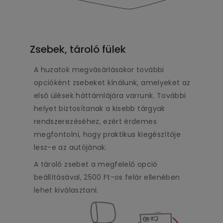
Zsebek, tároló fülek
A huzatok megvásárlásakor további
opcióként zsebeket kínálunk, amelyeket az
első ülések háttámlájára varrunk. További
helyet biztosítanak a kisebb tárgyak
rendszerezéséhez, ezért érdemes
megfontolni, hogy praktikus kiegészítője
lesz-e az autójának.
A tároló zsebet a megfelelő opció
beállításával, 2500 Ft-os felár ellenében
lehet kiválasztani.