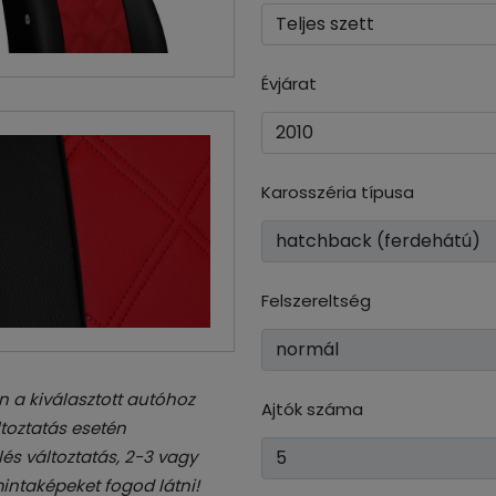
Évjárat
Karosszéria típusa
Felszereltség
 a kiválasztott autóhoz
Ajtók száma
toztatás esetén
és változtatás, 2-3 vagy
intaképeket fogod látni!