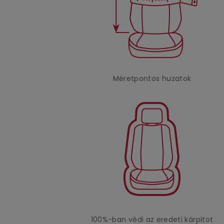
Méretpontos huzatok
100%-ban védi az eredeti kárpitot