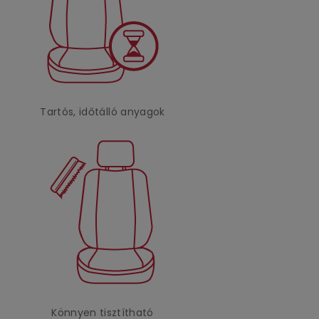
Tartós, időtálló anyagok
Könnyen tisztítható