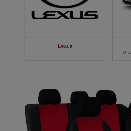
Lexus
(5 s