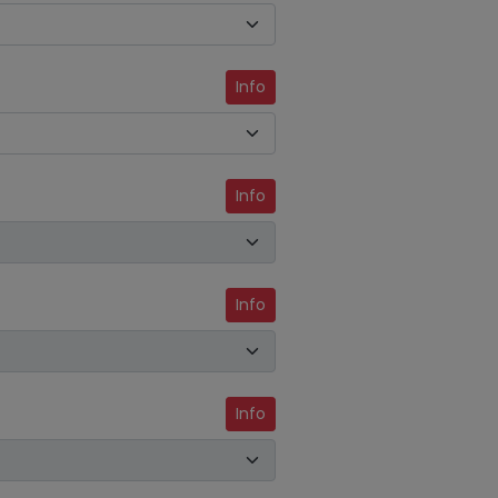
Info
Info
Info
Info