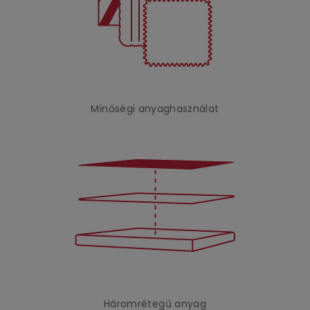
Minőségi anyaghasználat
Háromrétegű anyag