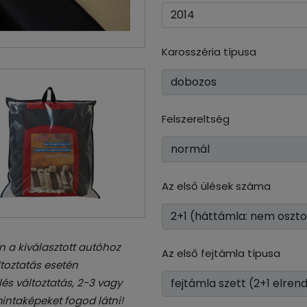
Karosszéria típusa
Felszereltség
Az első ülések száma
 a kiválasztott autóhoz
Az első fejtámla típusa
toztatás esetén
és változtatás, 2-3 vagy
intaképeket fogod látni!