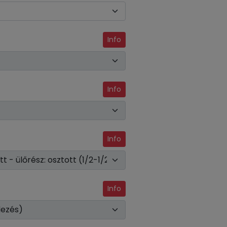
Info
Info
Info
Info