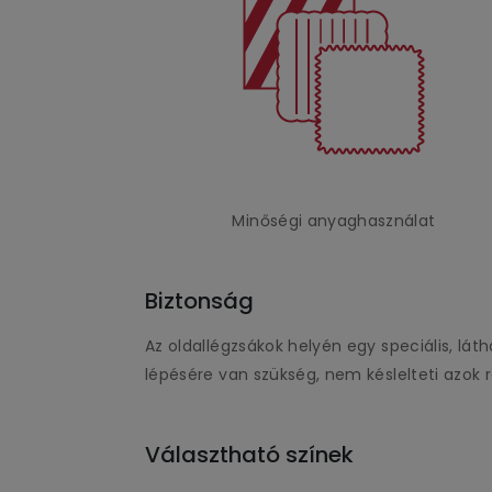
Minőségi anyaghasználat
Biztonság
Az oldallégzsákok helyén egy speciális, l
lépésére van szükség, nem késlelteti azok re
Választható színek