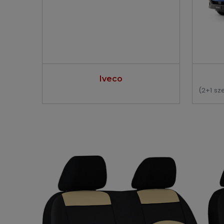
Iveco
(2+1 sz