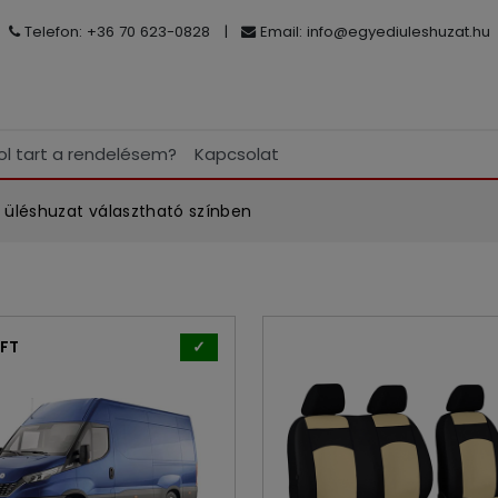
Telefon: +36 70 623-0828
|
Email:
info@egyediuleshuzat.hu
ol tart a rendelésem?
Kapcsolat
üléshuzat választható színben
IFT
✓