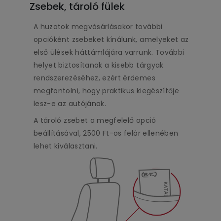
Zsebek, tároló fülek
A huzatok megvásárlásakor további
opcióként zsebeket kínálunk, amelyeket az
első ülések háttámlájára varrunk. További
helyet biztosítanak a kisebb tárgyak
rendszerezéséhez, ezért érdemes
megfontolni, hogy praktikus kiegészítője
lesz-e az autójának.
A tároló zsebet a megfelelő opció
beállításával, 2500 Ft-os felár ellenében
lehet kiválasztani.