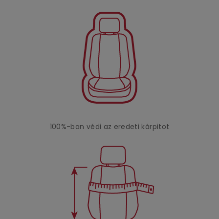
100%-ban védi az eredeti kárpitot