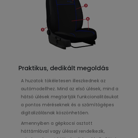
Praktikus, dedikált megoldás
A huzatok tökéletesen illeszkednek az
autómodellhez. Mind az első ülések, mind a
hátsó ülések megtartják funkcionalitásukat
a pontos méréseknek és a számítógépes
digitalizálásnak köszönhetően.
Amennyiben a gépkocsi osztott
háttámlával vagy üléssel rendelkezik,