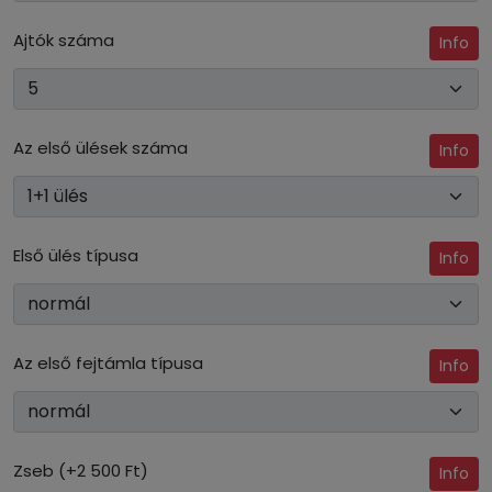
Ajtók száma
Info
Az első ülések száma
Info
Első ülés típusa
Info
Az első fejtámla típusa
Info
Zseb (+2 500 Ft)
Info