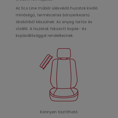
Az Eco Line műbőr ülésvédő huzatok kiváló
minőségű, természetes bőrszerkezetű
ökobőrből készülnek. Az anyag tartós és
vízálló. A huzatok fokozott kopás- és
kopásállósággal rendelkeznek.
Könnyen tisztítható