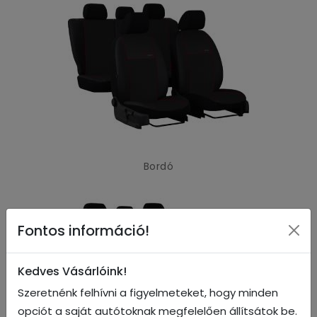
Bordó
Fontos információ!
Kedves Vásárlóink!
Szeretnénk felhívni a figyelmeteket, hogy minden
opciót a saját autótoknak megfelelően állítsátok be.