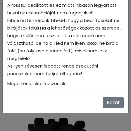
A rosszul beállított és ez miatt hibásan legyártott
huzatok reklamációját nem fogadjuk el!
Kifejezetten kérünk Titeket, hogy a beállításokat ne
Fekete
bíráljátok felül! Ha a lehetőségek között az szerepel,
hogy az ülés nem osztott és más opció nem
választható, de ha a Tied nem ilyen, akkor ne bíráld
felül (ne folytasd a rendelést), mivel nem lesz
megfelelő.
Az ilyen tévesen leadott rendelések utáni
panaszokat nem tudjuk elfogadni!
Megértéseteket köszönjük!
Bezár
Kék