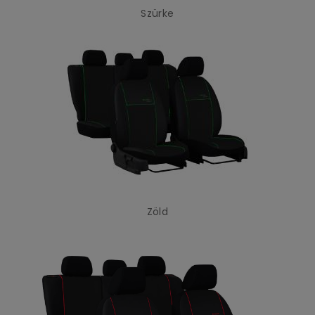
Szürke
Zöld