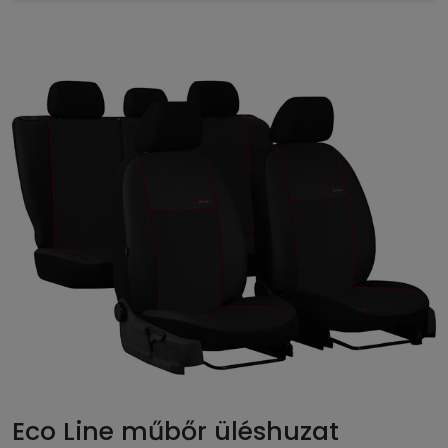
Eco Line műbőr üléshuzat