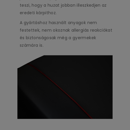
teszi, hogy a huzat jobban illeszkedjen az
eredeti kárpithoz.
A gyártáshoz használt anyagok nem
festettek, nem okoznak allergiás reakciókat
és biztonságosak még a gyermekek
számára is.