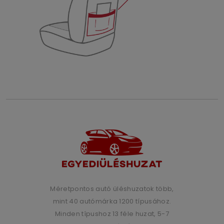
Méretpontos autó üléshuzatok több,
mint 40 autómárka 1200 típusához.
Minden típushoz 13 féle huzat, 5-7