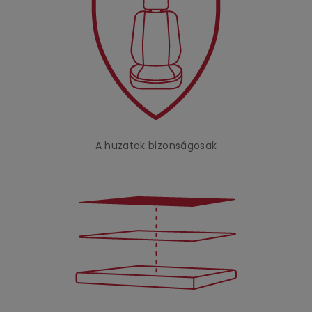
A huzatok bizonságosak