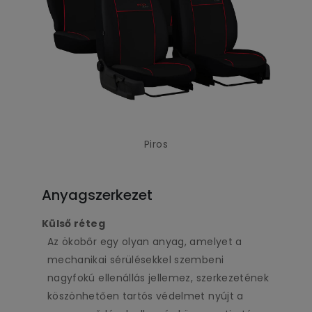
Piros
Anyagszerkezet
Külső réteg
Az ökobőr egy olyan anyag, amelyet a
mechanikai sérülésekkel szembeni
nagyfokú ellenállás jellemez, szerkezetének
köszönhetően tartós védelmet nyújt a