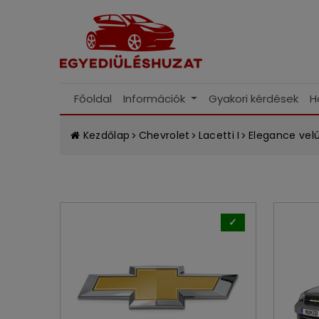
Főoldal
Információk
Gyakori kérdések
H
Kezdőlap
Chevrolet
Lacetti I
Elegance velú
✓