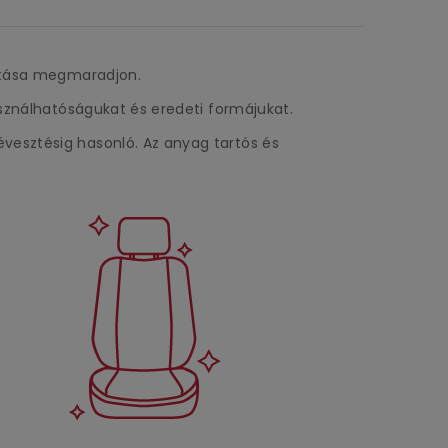
litása megmaradjon.
asználhatóságukat és eredeti formájukat.
vesztésig hasonló. Az anyag tartós és