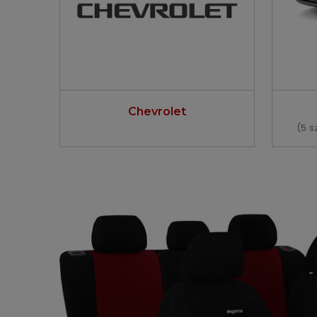
Chevrolet
(5 s