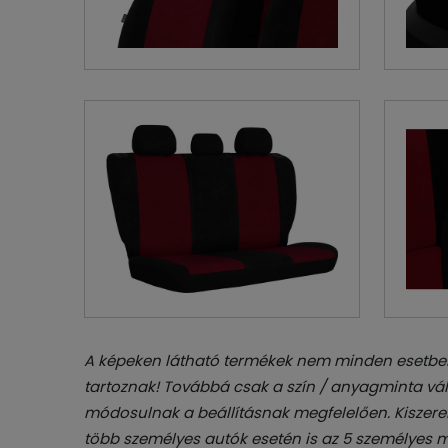
A képeken látható termékek nem minden esetben
tartoznak! Továbbá csak a szín / anyagminta vál
módosulnak a beállításnak megfelelően. Kiszerel
több személyes autók esetén is az 5 személyes m