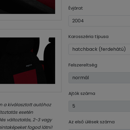
Évjárat
Karosszéria típusa
Felszereltség
Ajtók száma
 a kiválasztott autóhoz
toztatás esetén
és változtatás, 2-3 vagy
Az első ülések száma
intaképeket fogod látni!