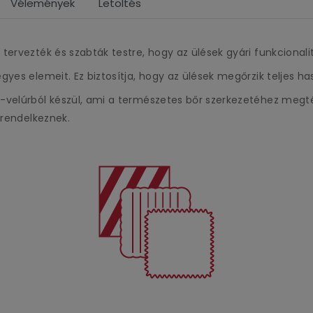
Vélemények
Letöltés
 tervezték és szabták testre, hogy az ülések gyári funkciona
gyes elemeit. Ez biztosítja, hogy az ülések megőrzik teljes h
-velúrból készül, ami a természetes bőr szerkezetéhez megté
 rendelkeznek.