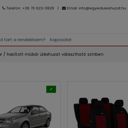
Telefon: +36 70 623-0828
|
Email:
info@egyediuleshuzat.hu
ol tart a rendelésem?
Kapcsolat
r / hasított műbőr üléshuzat választható színben
✓