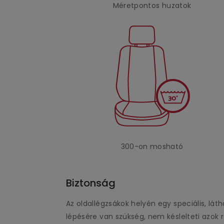
Méretpontos huzatok
300-on mosható
Biztonság
Az oldallégzsákok helyén egy speciális, l
lépésére van szükség, nem késlelteti azok re