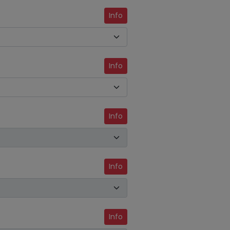
Info
Info
Info
Info
Info