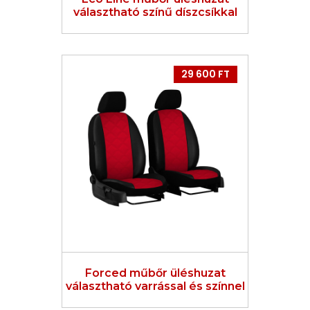
választható színű díszcsíkkal
29 600 FT
Forced műbőr üléshuzat
választható varrással és színnel