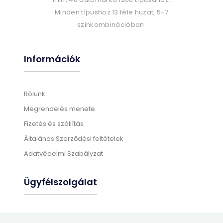
Minden típushoz 13 féle huzat, 5-7
szinkombinációban.
Információk
Rólunk
Megrendelés menete
Fizetés és szállítás
Általános Szerződési feltételek
Adatvédelmi Szabályzat
Ügyfélszolgálat
Gyártási információk