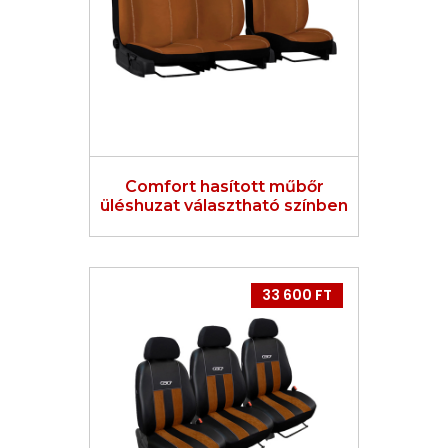
Comfort hasított műbőr
üléshuzat választható színben
33 600 FT