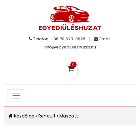
Telefon: +36 70 623-0828
|
Email:
info@egyediuleshuzat.hu
0
Kezdőlap
Renault
Mascott