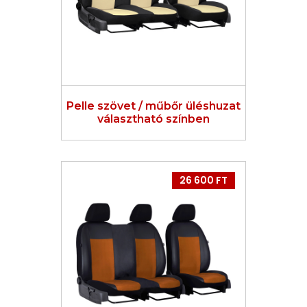
Pelle szövet / műbőr üléshuzat
választható színben
26 600 FT