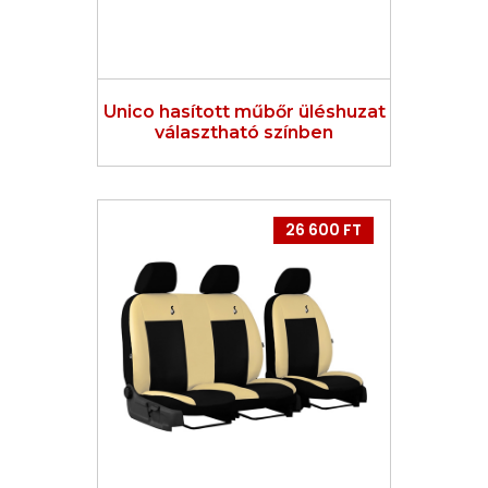
Unico hasított műbőr üléshuzat
választható színben
26 600 FT