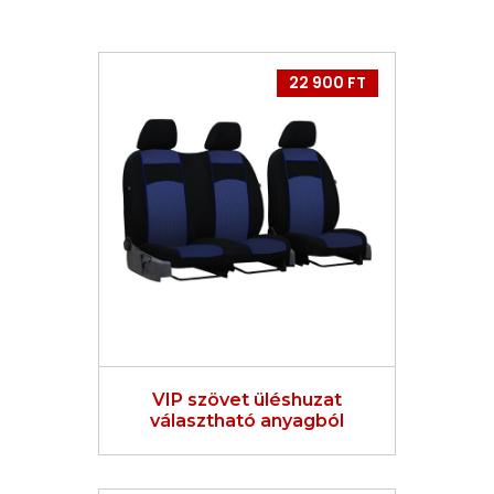
22 900 FT
VIP szövet üléshuzat
választható anyagból