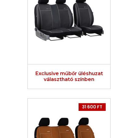
Exclusive műbőr üléshuzat
választható színben
31 600 FT