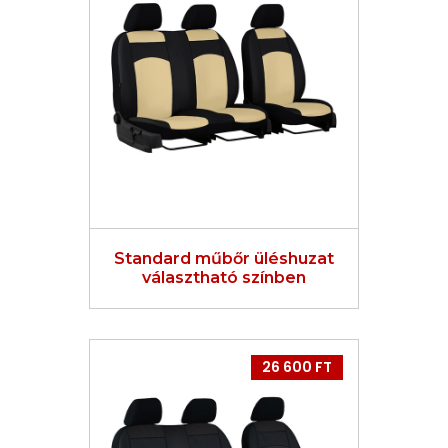
Standard műbőr üléshuzat
választható színben
26 600 FT