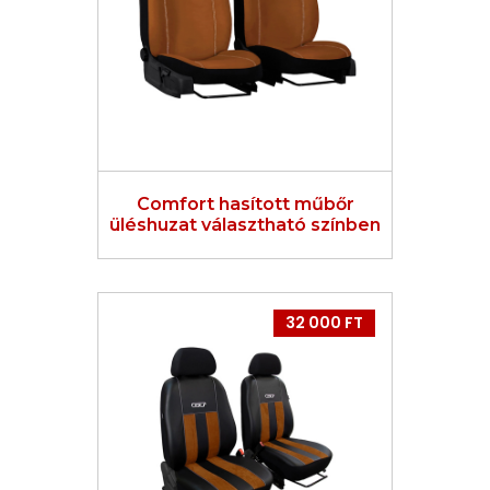
Comfort hasított műbőr
üléshuzat választható színben
32 000 FT