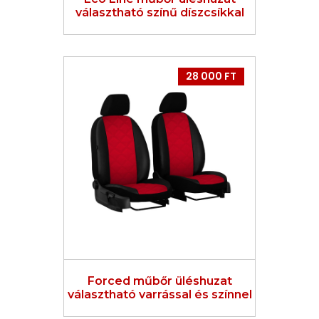
választható színű díszcsíkkal
28 000 FT
Forced műbőr üléshuzat
választható varrással és színnel