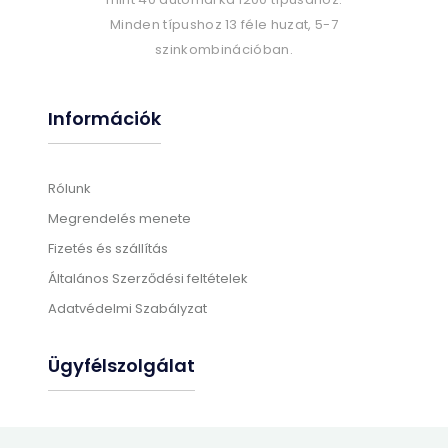
Minden típushoz 13 féle huzat, 5-7
szinkombinációban.
Információk
Rólunk
Megrendelés menete
Fizetés és szállítás
Általános Szerződési feltételek
Adatvédelmi Szabályzat
Ügyfélszolgálat
Gyártási információk