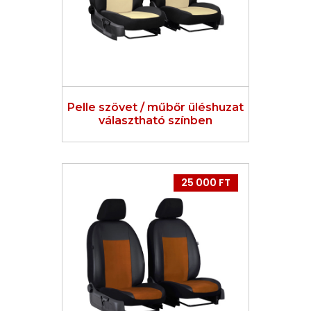
Pelle szövet / műbőr üléshuzat
választható színben
25 000 FT