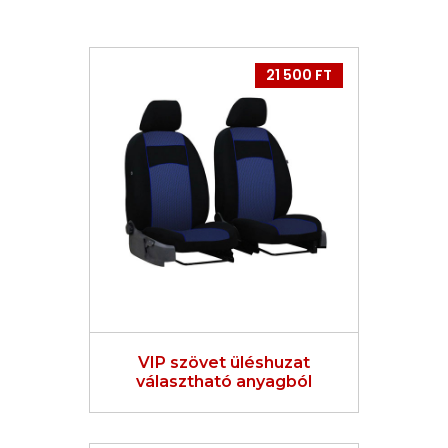
21 500 FT
VIP szövet üléshuzat
választható anyagból