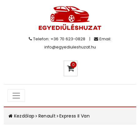
Telefon: +36 70 623-0828
|
Email:
info@egyediuleshuzat.hu
0
Kezdőlap
Renault
Express II Van