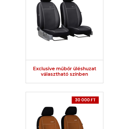
Exclusive műbőr üléshuzat
választható színben
30 000 FT