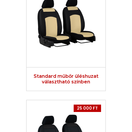
Standard műbőr üléshuzat
választható színben
25 000 FT