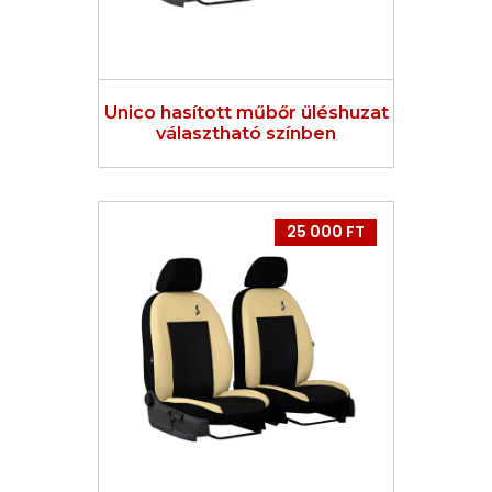
Unico hasított műbőr üléshuzat
választható színben
25 000 FT