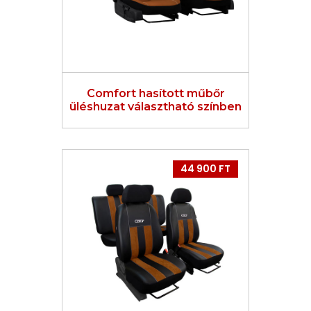
Comfort hasított műbőr
üléshuzat választható színben
44 900 FT