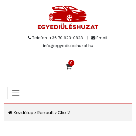
Telefon: +36 70 623-0828
|
Email:
info@egyediuleshuzat.hu
0
Kezdőlap
Renault
Clio 2