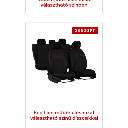
választható színben
36 900 FT
Eco Line műbőr üléshuzat
választható színű díszcsíkkal