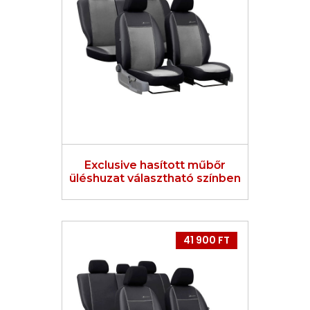
Exclusive hasított műbőr
üléshuzat választható színben
41 900 FT