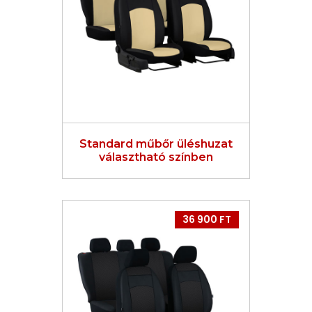
Standard műbőr üléshuzat
választható színben
36 900 FT