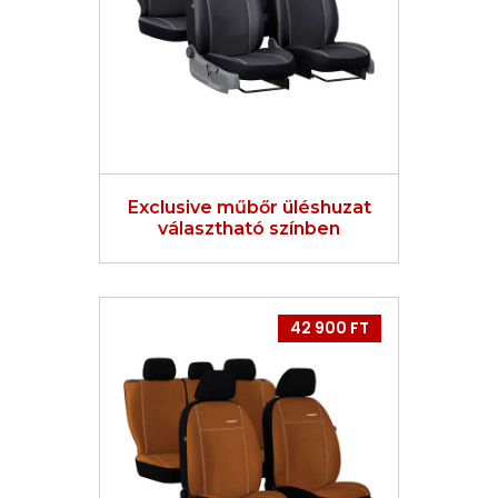
Exclusive műbőr üléshuzat
választható színben
42 900 FT