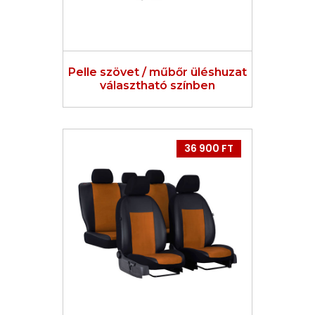
Pelle szövet / műbőr üléshuzat
választható színben
36 900 FT