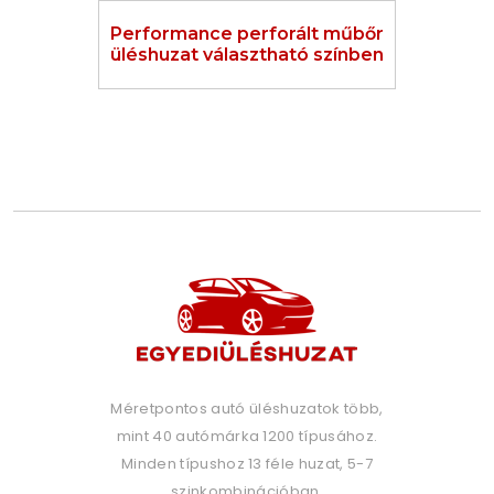
Performance perforált műbőr
üléshuzat választható színben
Méretpontos autó üléshuzatok több,
mint 40 autómárka 1200 típusához.
Minden típushoz 13 féle huzat, 5-7
szinkombinációban.