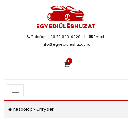
Telefon: +36 70 623-0828
|
Email:
info@egyediuleshuzat.hu
0
Kezdőlap
Chrysler