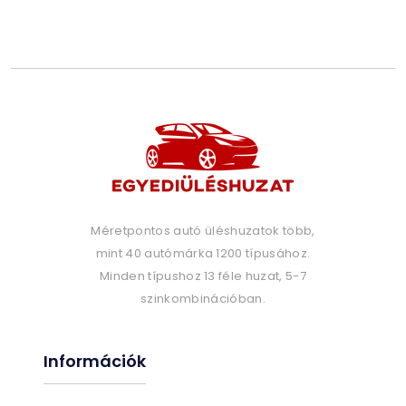
Méretpontos autó üléshuzatok több,
mint 40 autómárka 1200 típusához.
Minden típushoz 13 féle huzat, 5-7
szinkombinációban.
Információk