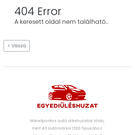
404 Error
A keresett oldal nem található...
< Vissza
Méretpontos autó üléshuzatok több,
mint 40 autómárka 1200 típusához.