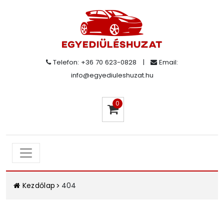
Telefon: +36 70 623-0828
|
Email:
info@egyediuleshuzat.hu
0
Kezdőlap
404